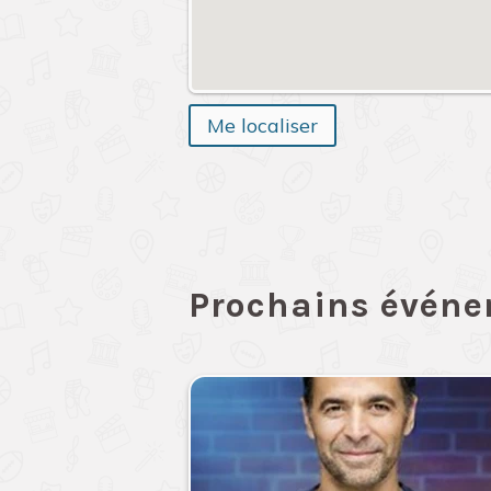
Me localiser
Prochains évén