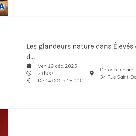
Les glandeurs nature dans Élevés e
d...
Ven 19 déc. 2025
Défonce de rire
21h00
34 Rue Saint-Domin
De 14,00€ à 18,00€