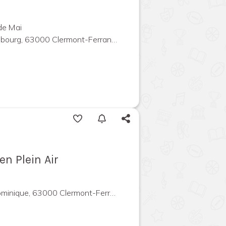
de Mai
rg, 63000 Clermont-Ferrand, France
n Plein Air
ique, 63000 Clermont-Ferrand, France