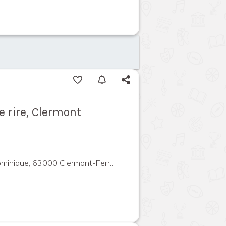
e rire, Clermont
ique, 63000 Clermont-Ferrand, France