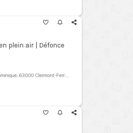
n plein air | Défonce
ique, 63000 Clermont-Ferrand, France