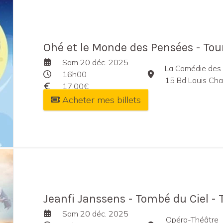
Ohé et le Monde des Pensées - To
Sam 20 déc. 2025
La Comédie des
16h00
15 Bd Louis Charto
17,00€
Acheter mes billets
Jeanfi Janssens - Tombé du Ciel -
Sam 20 déc. 2025
Opéra-Théâtre