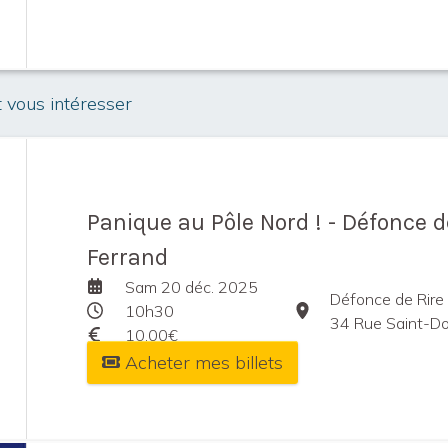
t vous intéresser
Panique au Pôle Nord ! - Défonce d
Ferrand
Sam 20 déc. 2025
Défonce de Rire
10h30
34 Rue Saint-Domin
10,00€
Acheter mes billets