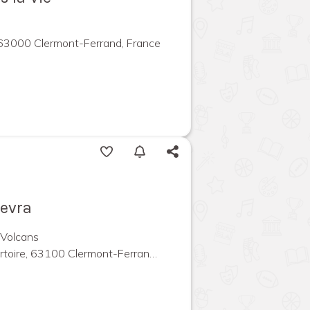
 63000 Clermont-Ferrand, France
Devra
 Volcans
ire, 63100 Clermont-Ferrand, France