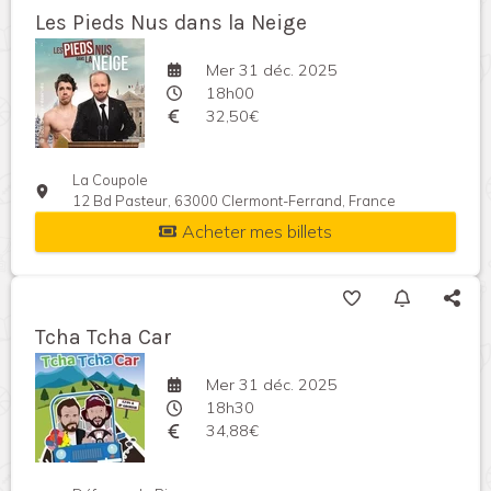
Les Pieds Nus dans la Neige
Mer 31 déc. 2025
18h00
32,50€
La Coupole
12 Bd Pasteur, 63000 Clermont-Ferrand, France
Acheter mes billets
Tcha Tcha Car
Mer 31 déc. 2025
18h30
34,88€