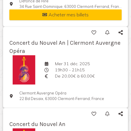
Défonce de Rire
34 Rue Saint-Dominique, 63000 Clermont-Ferrand, France
Acheter mes billets
Concert du Nouvel An | Clermont Auvergne
Opéra
Mer 31 déc. 2025
19h30 - 21h15
De 20,00€ à 60,00€
Clermont Auvergne Opéra
22 Bd Desaix, 63000 Clermont-Ferrand, France
Concert du Nouvel An