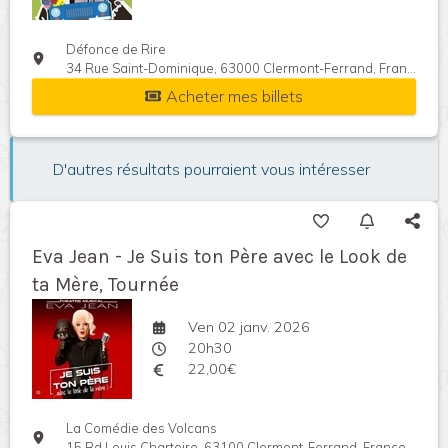
Défonce de Rire
34 Rue Saint-Dominique, 63000 Clermont-Ferrand, France
Acheter mes billets
D'autres résultats pourraient vous intéresser
Eva Jean - Je Suis ton Père avec le Look de
ta Mère, Tournée
Ven 02 janv. 2026
20h30
22,00€
La Comédie des Volcans
15 Bd Louis Chartoire, 63100 Clermont-Ferrand, France