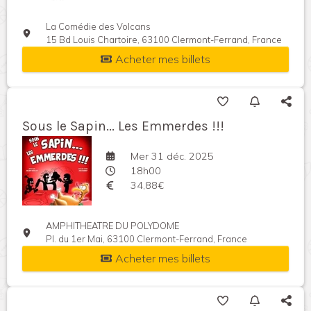
La Comédie des Volcans
15 Bd Louis Chartoire, 63100 Clermont-Ferrand, France
Acheter mes billets
Sous le Sapin... Les Emmerdes !!!
Mer 31 déc. 2025
18h00
34,88€
AMPHITHEATRE DU POLYDOME
Pl. du 1er Mai, 63100 Clermont-Ferrand, France
Acheter mes billets