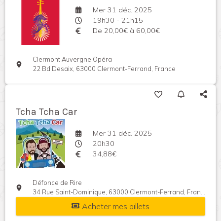
Mer 31 déc. 2025
19h30 - 21h15
De 20,00€ à 60,00€
Clermont Auvergne Opéra
22 Bd Desaix, 63000 Clermont-Ferrand, France
Tcha Tcha Car
Mer 31 déc. 2025
20h30
34,88€
Défonce de Rire
34 Rue Saint-Dominique, 63000 Clermont-Ferrand, France
Acheter mes billets