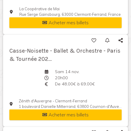
La Coopérative de Mai
Rue Serge Gainsbourg, 63000 Clermont-Ferrand, France
Acheter mes billets
Casse-Noisette - Ballet & Orchestre - Paris
& Tournée 202...
Sam 14 nov.
20h00
De 48,00€ à 69,00€
Zénith d'Auvergne - Clermont-Ferrand
1 boulevard Danielle Mitterrand, 63800 Cournon-d'Auvergne, France
Acheter mes billets