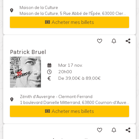
Maison de la Culture
Maison de la Culture, 5 Rue Abbé de l'Épée, 63000 Clermont-Ferrand, France
Acheter mes billets
Patrick Bruel
Mar 17 nov.
20h00
De 39,00€ à 89,00€
Zénith d'Auvergne - Clermont-Ferrand
1 boulevard Danielle Mitterrand, 63800 Cournon-d'Auvergne, France
Acheter mes billets