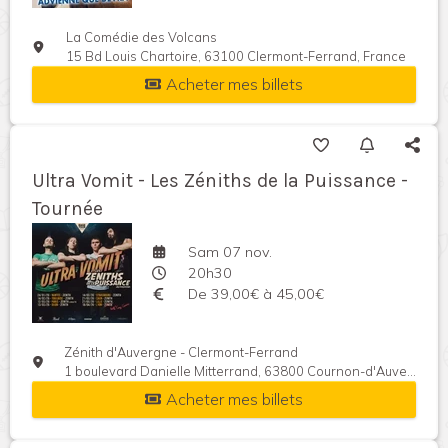
La Comédie des Volcans
15 Bd Louis Chartoire, 63100 Clermont-Ferrand, France
Acheter mes billets
Ultra Vomit - Les Zéniths de la Puissance -
Tournée
Sam 07 nov.
20h30
De 39,00€ à 45,00€
Zénith d'Auvergne - Clermont-Ferrand
1 boulevard Danielle Mitterrand, 63800 Cournon-d'Auvergne, France
Acheter mes billets