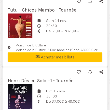
Tutu - Chicos Mambo - Tournée
Sam 14 nov.
20h30
De 51,00€ à 61,00€
Maison de la Culture
Maison de la Culture, 5 Rue Abbé de l'Épée, 63000 Clermont-Ferrand, France
Acheter mes billets
Henri Dès en Solo +1 - Tournée
Dim 15 nov.
16h00
De 37,00€ à 49,00€