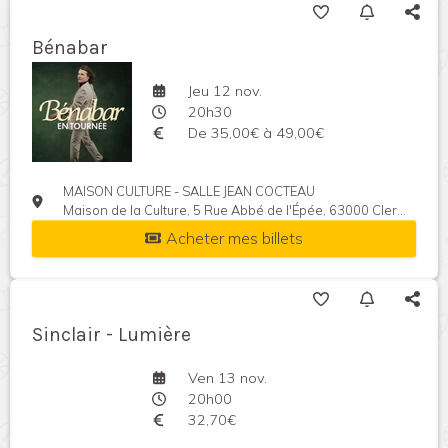
Bénabar
Jeu 12 nov.
20h30
De 35,00€ à 49,00€
MAISON CULTURE - SALLE JEAN COCTEAU
Maison de la Culture, 5 Rue Abbé de l'Épée, 63000 Clermont-Ferrand, France
Acheter mes billets
Sinclair - Lumière
Ven 13 nov.
20h00
32,70€