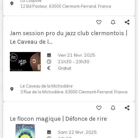
La Coupole
12 Bd Pasteur, 63000 Clermont-Ferrand, France
Jam session pro du jazz club clermontois |
Le Caveau de l...
Ven 21 févr. 2025
21h30 - 23h30
Gratuit
Le Caveau de la Michodière
3 Rue de la Michodière, 63000 Clermont-Ferrand, France
Le flocon magique | Défonce de rire
Sam 22 févr. 2025