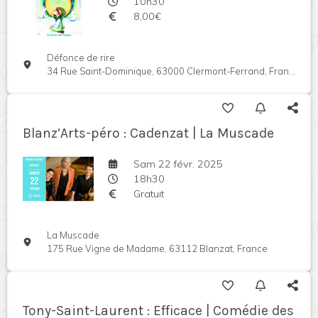
10h30
8,00€
Défonce de rire
34 Rue Saint-Dominique, 63000 Clermont-Ferrand, France
Blanz’Arts-péro : Cadenzat | La Muscade
Sam 22 févr. 2025
18h30
Gratuit
La Muscade
175 Rue Vigne de Madame, 63112 Blanzat, France
Tony-Saint-Laurent : Efficace | Comédie des