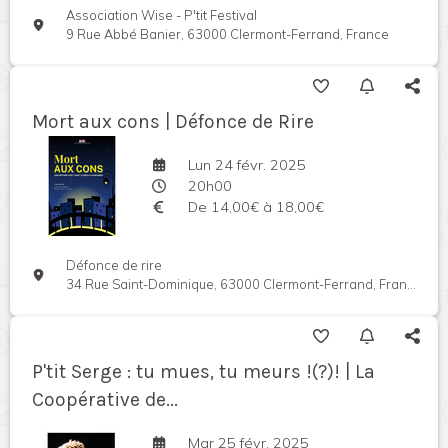
Association Wise - P'tit Festival
9 Rue Abbé Banier, 63000 Clermont-Ferrand, France
Mort aux cons | Défonce de Rire
Lun 24 févr. 2025
20h00
De 14,00€ à 18,00€
Défonce de rire
34 Rue Saint-Dominique, 63000 Clermont-Ferrand, France
P'tit Serge : tu mues, tu meurs !(?)! | La
Coopérative de...
Mar 25 févr. 2025