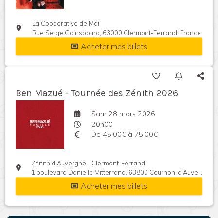
La Coopérative de Mai
Rue Serge Gainsbourg, 63000 Clermont-Ferrand, France
Acheter mes billets
Ben Mazué - Tournée des Zénith 2026
Sam 28 mars 2026
20h00
De 45,00€ à 75,00€
Zénith d'Auvergne - Clermont-Ferrand
1 boulevard Danielle Mitterrand, 63800 Cournon-d'Auvergne, France
Acheter mes billets