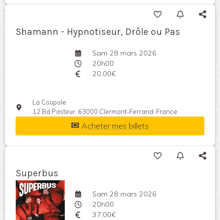
Shamann - Hypnotiseur, Drôle ou Pas
Sam 28 mars 2026
20h00
20,00€
La Coupole
12 Bd Pasteur, 63000 Clermont-Ferrand, France
Acheter mes billets
Superbus
Sam 28 mars 2026
20h00
37,00€