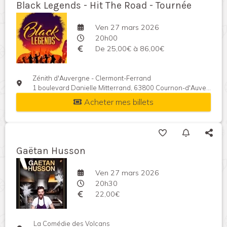
Black Legends - Hit The Road - Tournée
Ven 27 mars 2026
20h00
De 25,00€ à 86,00€
Zénith d'Auvergne - Clermont-Ferrand
1 boulevard Danielle Mitterrand, 63800 Cournon-d'Auvergne, France
Acheter mes billets
Gaëtan Husson
Ven 27 mars 2026
20h30
22,00€
La Comédie des Volcans