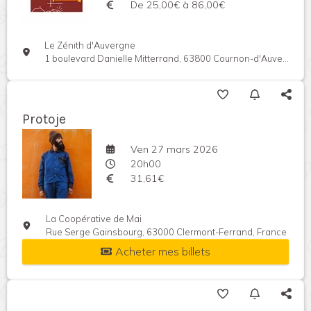
De 25,00€ à 86,00€
Le Zénith d'Auvergne
1 boulevard Danielle Mitterrand, 63800 Cournon-d'Auvergne, France
Protoje
Ven 27 mars 2026
20h00
31,61€
La Coopérative de Mai
Rue Serge Gainsbourg, 63000 Clermont-Ferrand, France
Acheter mes billets