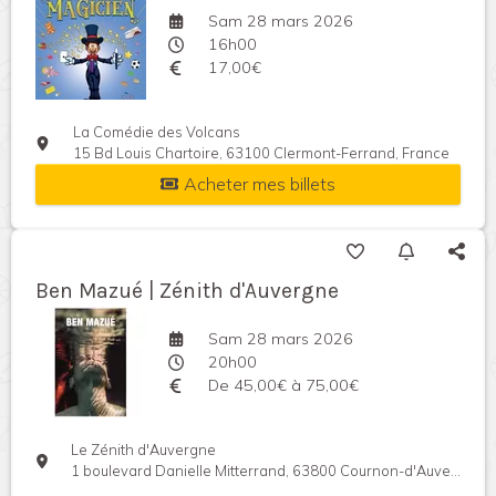
Sam 28 mars 2026
16h00
17,00€
La Comédie des Volcans
15 Bd Louis Chartoire, 63100 Clermont-Ferrand, France
Acheter mes billets
Ben Mazué | Zénith d'Auvergne
Sam 28 mars 2026
20h00
De 45,00€ à 75,00€
Le Zénith d'Auvergne
1 boulevard Danielle Mitterrand, 63800 Cournon-d'Auvergne, France