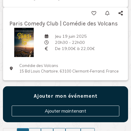
Paris Comedy Club | Comédie des Volcans
Jeu 19 juin 2025
20h30 - 22h00
De 19,00€ à 22,00€
Comédie des Volcans
15 Bd Louis Chartoire, 63100 Clermont-Ferrand, France
Ajouter mon événement
Ajouter maintenant