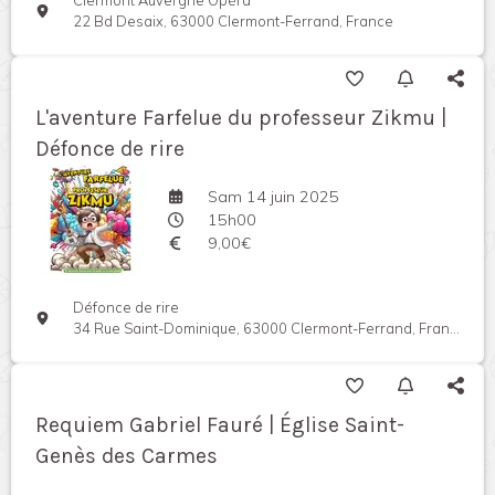
Clermont Auvergne Opéra
22 Bd Desaix, 63000 Clermont-Ferrand, France
L'aventure Farfelue du professeur Zikmu |
Défonce de rire
Sam 14 juin 2025
15h00
9,00€
Défonce de rire
34 Rue Saint-Dominique, 63000 Clermont-Ferrand, France
Requiem Gabriel Fauré | Église Saint-
Genès des Carmes