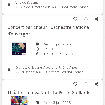
Ville de Beaumont
20 Rue de l'Hôtel de ville, 63110 Beaumont, France
Concert par chœur | Orchestre National
d'Auvergne
Ven 13 juin 2025
19h30
De 5,00€ à 15,00€
Orchestre National Auvergne-Rhône-Alpes
22 Bd Desaix, 63000 Clermont-Ferrand, France
Théâtre Jour & Nuit | La Petite Gaillarde
Ven 13 juin 2025