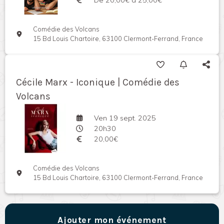
Comédie des Volcans
15 Bd Louis Chartoire, 63100 Clermont-Ferrand, France
Cécile Marx - Iconique | Comédie des
Volcans
Ven 19 sept. 2025
20h30
20,00€
Comédie des Volcans
15 Bd Louis Chartoire, 63100 Clermont-Ferrand, France
Ajouter mon événement