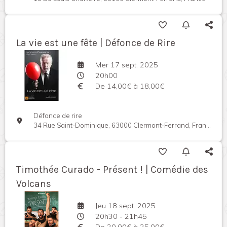
La vie est une fête | Défonce de Rire
Mer 17 sept. 2025
20h00
De 14,00€ à 18,00€
Défonce de rire
34 Rue Saint-Dominique, 63000 Clermont-Ferrand, France
Timothée Curado - Présent ! | Comédie des
Volcans
Jeu 18 sept. 2025
20h30 - 21h45
De 20,00€ à 25,00€