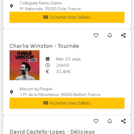
Collégiale Notre-Dame
Pl. Nationale, 39100 Dole, France
Acheter mes billets
Charlie Winston - Tournée
Mer 23 sept.
20h00
32,40€
Maison du Peuple
1 Pl. de la Résistance, 90000 Belfort, France
Acheter mes billets
David Castello-Lopes - Délicieux