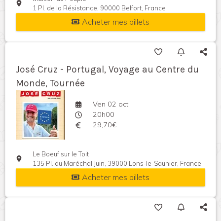
1 Pl. de la Résistance, 90000 Belfort, France
Acheter mes billets
José Cruz - Portugal, Voyage au Centre du
Monde, Tournée
Ven 02 oct.
20h00
29,70€
Le Boeuf sur le Toit
135 Pl. du Maréchal Juin, 39000 Lons-le-Saunier, France
Acheter mes billets