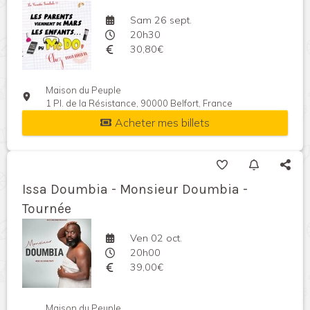
Sam 26 sept.
20h30
30,80€
Maison du Peuple
1 Pl. de la Résistance, 90000 Belfort, France
Acheter mes billets
Issa Doumbia - Monsieur Doumbia -
Tournée
Ven 02 oct.
20h00
39,00€
Maison du Peuple