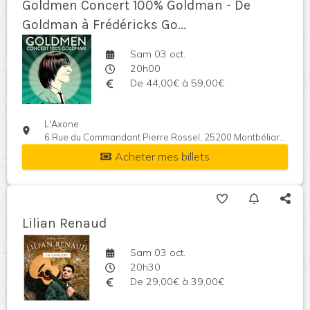
Goldmen Concert 100% Goldman - De
Goldman à Frédéricks Go...
Sam 03 oct.
20h00
De 44,00€ à 59,00€
L'Axone
6 Rue du Commandant Pierre Rossel, 25200 Montbéliard, France
Acheter mes billets
Lilian Renaud
Sam 03 oct.
20h30
De 29,00€ à 39,00€