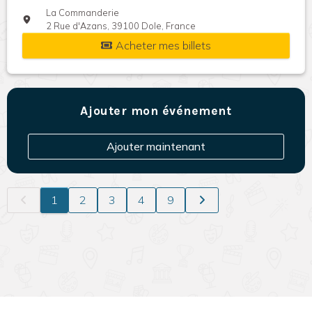
La Commanderie
2 Rue d'Azans, 39100 Dole, France
Acheter mes billets
Ajouter mon événement
Ajouter maintenant
1
2
3
4
9