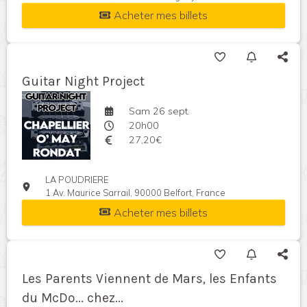
Acheter mes billets
Guitar Night Project
Sam 26 sept.
20h00
27,20€
LA POUDRIERE
1 Av. Maurice Sarrail, 90000 Belfort, France
Acheter mes billets
Les Parents Viennent de Mars, les Enfants
du McDo... chez...