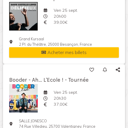
Ven 25 sept.
20h00
39,00€
Grand Kursaal
2 Pl. du Théâtre, 25000 Besançon, France
Acheter mes billets
Booder - Ah... L'Ecole ! - Tournée
Ven 25 sept.
20h30
37,00€
SALLE JONESCO
74 Rue Villedieu, 25700 Valentigney, France