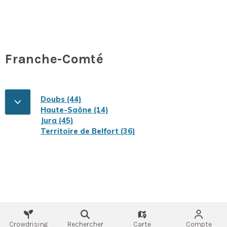
Franche-Comté
Doubs (44)
Haute-Saône (14)
Jura (45)
Territoire de Belfort (36)
Crowdrising
Rechercher
Carte
Compte