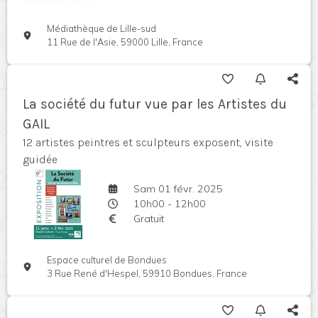
Médiathèque de Lille-sud
11 Rue de l'Asie, 59000 Lille, France
La société du futur vue par les Artistes du
GAIL
12 artistes peintres et sculpteurs exposent, visite
guidée
Sam 01 févr. 2025
10h00 - 12h00
Gratuit
Espace culturel de Bondues
3 Rue René d'Hespel, 59910 Bondues, France