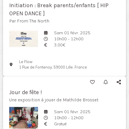
Initiation : Break parents/enfants [ HIP
OPEN DANCE ]
Par From The North
Sam 01 févr. 2025
10h00 - 12h00
3,00€
Le Flow
1 Rue de Fontenoy, 59000 Lille, France
Jour de fête !
Une exposition à jouer de Mathilde Brosset
Sam 01 févr. 2025
10h00 - 12h00
Gratuit