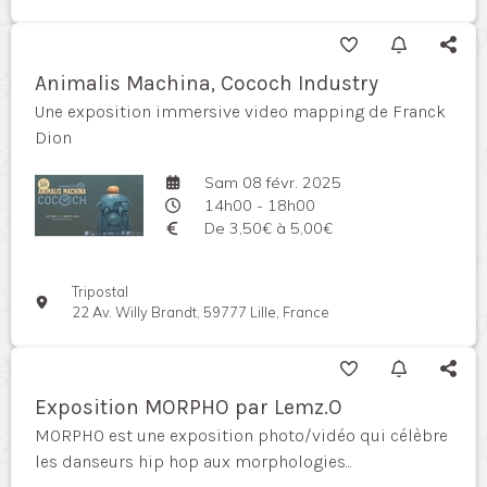
Animalis Machina, Cococh Industry
Une exposition immersive video mapping de Franck
Dion
Sam 08 févr. 2025
14h00 - 18h00
De 3,50€ à 5,00€
Tripostal
22 Av. Willy Brandt, 59777 Lille, France
Exposition MORPHO par Lemz.O
MORPHO est une exposition photo/vidéo qui célèbre
les danseurs hip hop aux morphologies...