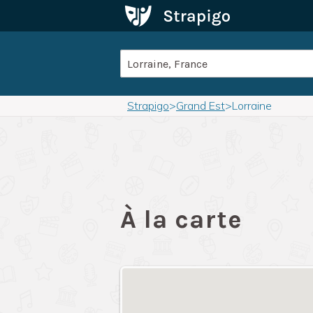
Strapigo
>
Grand Est
>
Lorraine
À la carte