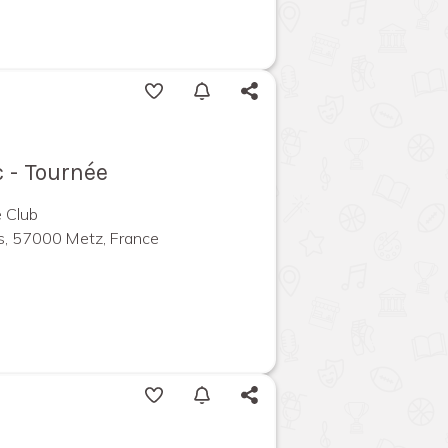
c - Tournée
 Club
s, 57000 Metz, France