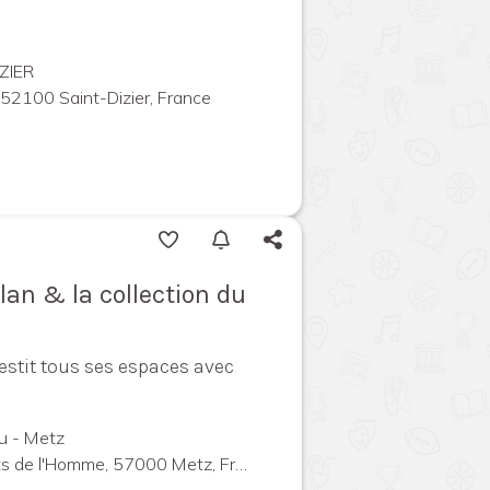
ZIER
 52100 Saint-Dizier, France
lan & la collection du
estit tous ses espaces avec
u - Metz
s de l'Homme, 57000 Metz, France