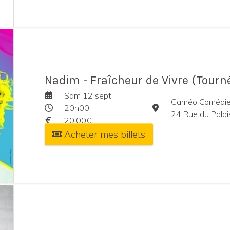
Nadim - Fraîcheur de Vivre (Tourn
Sam 12 sept.
Caméo Comédie
20h00
24 Rue du Palai
20,00€
Acheter mes billets