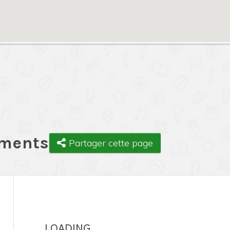
ements
Partager cette page
LOADING