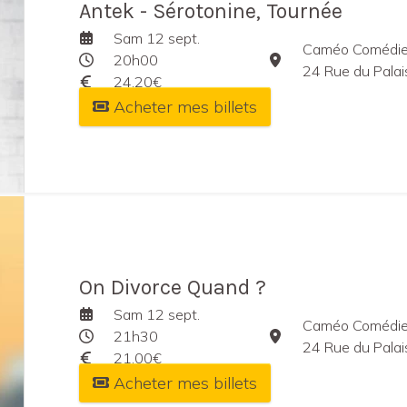
Antek - Sérotonine, Tournée
Sam 12 sept.
Caméo Comédie
20h00
24 Rue du Palai
24,20€
Acheter mes billets
On Divorce Quand ?
Sam 12 sept.
Caméo Comédie
21h30
24 Rue du Palai
21,00€
Acheter mes billets