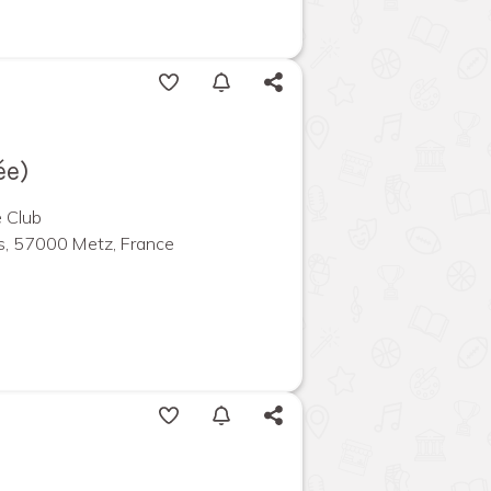
ée)
 Club
s, 57000 Metz, France