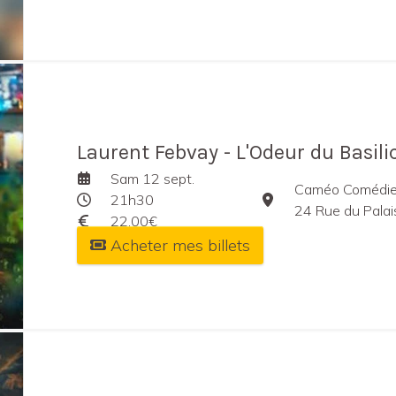
Laurent Febvay - L'Odeur du Basili
Sam 12 sept.
Caméo Comédie
21h30
24 Rue du Palai
22,00€
Acheter mes billets