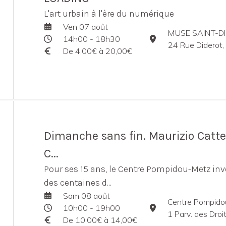
L'art urbain à l'ère du numérique
Ven 07 août
MUSE SAINT-DI
14h00 - 18h30
24 Rue Diderot,
De 4,00€ à 20,00€
Dimanche sans fin. Maurizio Catte
C...
Pour ses 15 ans, le Centre Pompidou-Metz inv
des centaines d...
Sam 08 août
Centre Pompido
10h00 - 19h00
1 Parv. des Droit
De 10,00€ à 14,00€