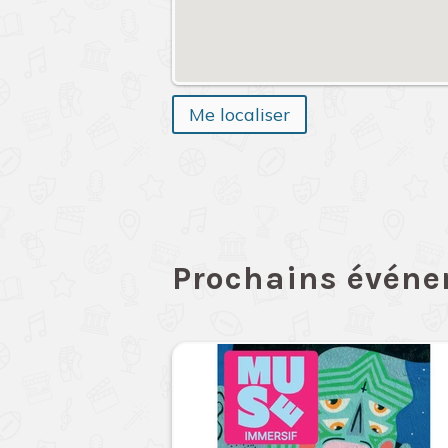
Me localiser
Prochains évén