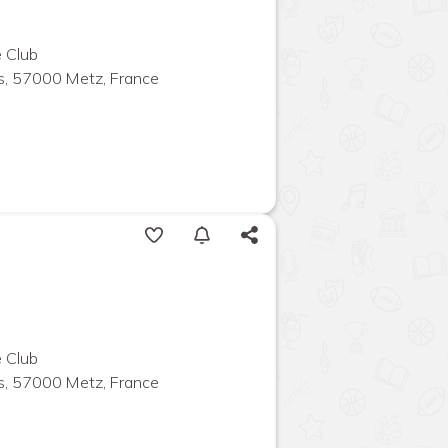
 Club
s, 57000 Metz, France
 Club
s, 57000 Metz, France