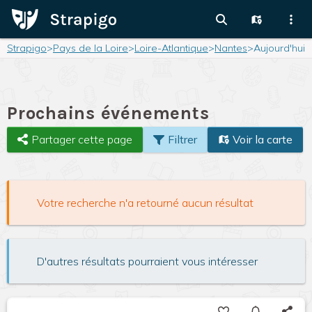
Strapigo
>
Pays de la Loire
>
Loire-Atlantique
>
Nantes
>
Aujourd'hui
Prochains événements
Partager cette page
Filtrer
Voir la carte
Votre recherche n'a retourné aucun résultat
D'autres résultats pourraient vous intéresser