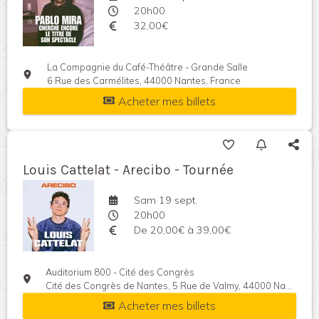
20h00
32,00€
La Compagnie du Café-Théâtre - Grande Salle
6 Rue des Carmélites, 44000 Nantes, France
Acheter mes billets
Louis Cattelat - Arecibo - Tournée
Sam 19 sept.
20h00
De 20,00€ à 39,00€
Auditorium 800 - Cité des Congrès
Cité des Congrès de Nantes, 5 Rue de Valmy, 44000 Nantes, France
Acheter mes billets