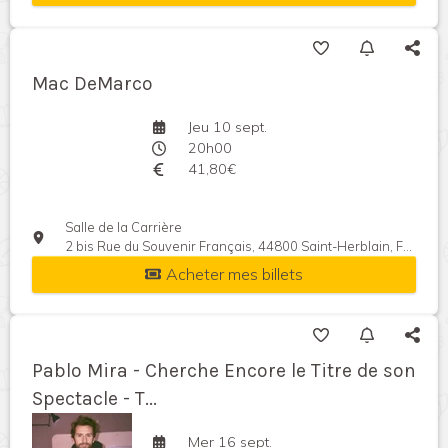
Mac DeMarco
Jeu 10 sept.
20h00
41,80€
Salle de la Carrière
2 bis Rue du Souvenir Français, 44800 Saint-Herblain, France
Acheter mes billets
Pablo Mira - Cherche Encore le Titre de son
Spectacle - T...
Mer 16 sept.