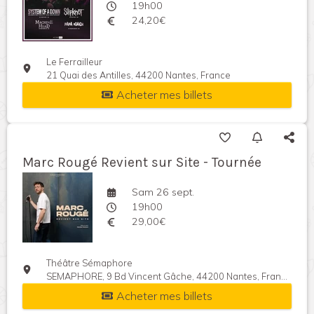
19h00
24,20€
Le Ferrailleur
21 Quai des Antilles, 44200 Nantes, France
Acheter mes billets
Marc Rougé Revient sur Site - Tournée
Sam 26 sept.
19h00
29,00€
Théâtre Sémaphore
SEMAPHORE, 9 Bd Vincent Gâche, 44200 Nantes, France
Acheter mes billets