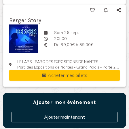
Berger Story
Sam 26 sept.
20h00
De 39,00€ à 59,00€
LE LAPS - PARC DES EXPOSITIONS DE NANTES
Parc des Expositions de Nantes - Grand Palais - Porte 2, Rte de Saint-Joseph, 44300 Nantes, France
Acheter mes billets
Ajouter mon événement
Ajouter maintenant