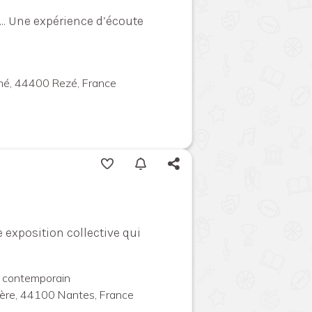
... Une expérience d’écoute
iné, 44400 Rezé, France
 exposition collective qui
t contemporain
ière, 44100 Nantes, France