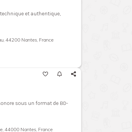
 technique et authentique,
au, 44200 Nantes, France
 sonore sous un format de BD-
te, 44000 Nantes, France