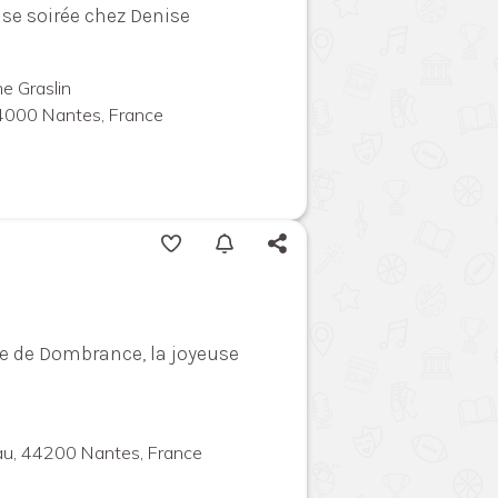
se soirée chez Denise
e Graslin
44000 Nantes, France
te de Dombrance, la joyeuse
au, 44200 Nantes, France