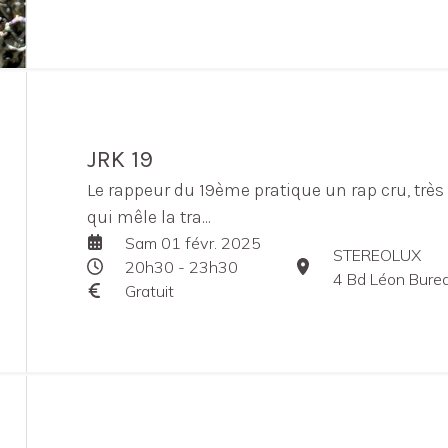
JRK 19
Le rappeur du 19ème pratique un rap cru, très
qui mêle la tra...
Sam 01 févr. 2025
STEREOLUX
20h30 - 23h30
4 Bd Léon Bure
Gratuit