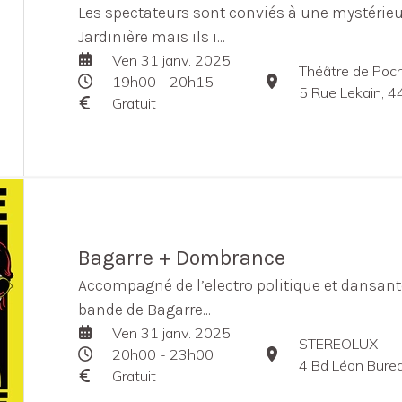
Les spectateurs sont conviés à une mystérieu
Jardinière mais ils i...
Ven 31 janv. 2025
Théâtre de Poch
19h00 - 20h15
5 Rue Lekain, 
Gratuit
Bagarre + Dombrance
Accompagné de l’electro politique et dansan
bande de Bagarre...
Ven 31 janv. 2025
STEREOLUX
20h00 - 23h00
4 Bd Léon Bure
Gratuit