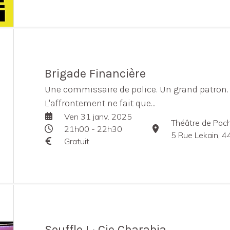
Brigade Financière
Une commissaire de police. Un grand patron.
L'affrontement ne fait que...
Ven 31 janv. 2025
Théâtre de Poch
21h00 - 22h30
5 Rue Lekain, 
Gratuit
Souffle ! · Cie Charabia