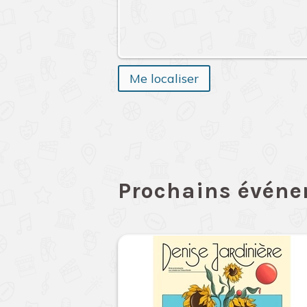
Me localiser
Prochains évén