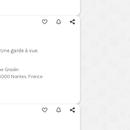
 Une garde à vue.
e Graslin
44000 Nantes, France