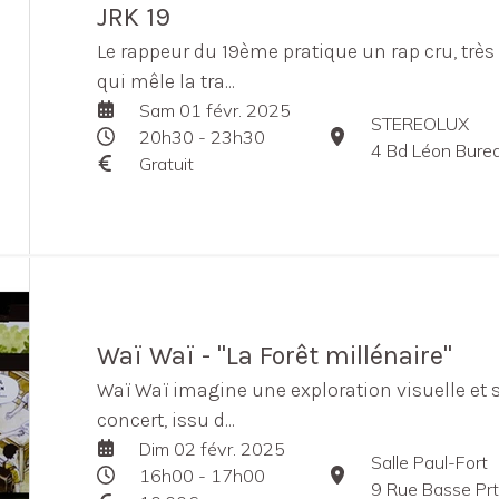
JRK 19
Le rappeur du 19ème pratique un rap cru, très
qui mêle la tra...
Sam 01 févr. 2025
STEREOLUX
20h30 - 23h30
4 Bd Léon Bure
Gratuit
Waï Waï - "La Forêt millénaire"
Waï Waï imagine une exploration visuelle et
concert, issu d...
Dim 02 févr. 2025
Salle Paul-Fort
16h00 - 17h00
9 Rue Basse Pr