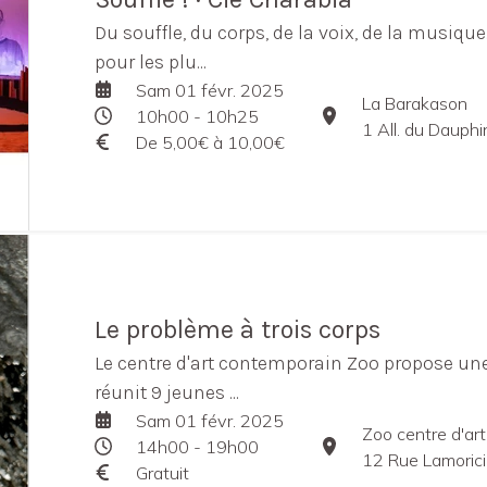
Du souffle, du corps, de la voix, de la musique
pour les plu...
Sam 01 févr. 2025
La Barakason
10h00 - 10h25
1 All. du Dauph
De 5,00€ à 10,00€
Le problème à trois corps
Le centre d'art contemporain Zoo propose une
réunit 9 jeunes ...
Sam 01 févr. 2025
Zoo centre d'ar
14h00 - 19h00
12 Rue Lamoric
Gratuit