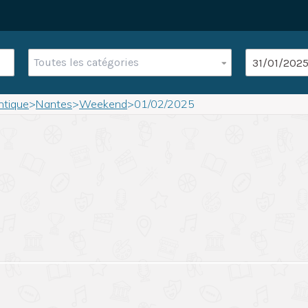
Toutes les catégories
ntique
>
Nantes
>
Weekend
>
01/02/2025