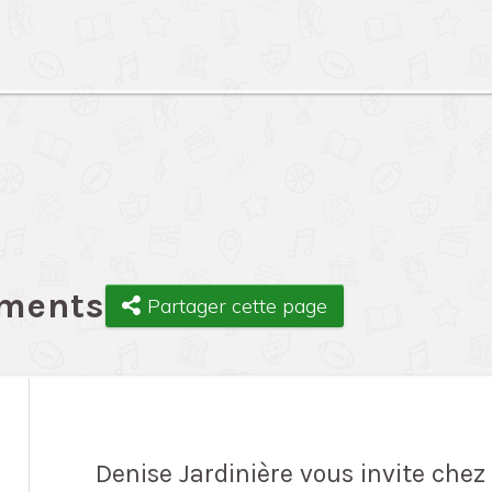
ements
Partager cette page
Denise Jardinière vous invite chez 