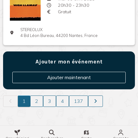
20h30 - 23h30
Gratuit
STEREOLUX
4 Bd Léon Bureau, 44200 Nantes, France
Ajouter mon événement
Ajouter maintenant
1
2
3
4
137