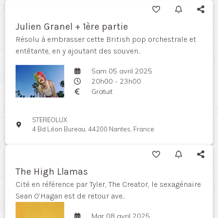
Julien Granel + 1ère partie
Résolu à embrasser cette British pop orchestrale et
entêtante, en y ajoutant des souven...
Sam 05 avril 2025
20h00 - 23h00
Gratuit
STEREOLUX
4 Bd Léon Bureau, 44200 Nantes, France
The High Llamas
Cité en référence par Tyler, The Creator, le sexagénaire
Sean O’Hagan est de retour ave...
Mar 08 avril 2025