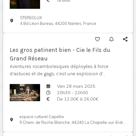
STEREOLUX
4 Bd Léon Bureau, 44200 Nantes, France
Les gros patinent bien - Cie le Fils du
Grand Réseau
Aventures rocambolesques déployées à force
d’astuces et de gags, c’est une explosion d’...
Ven 28 mars 2025
20h30 - 22h00
De 12,00€ à 26,00€
espace culturel Capellia
9 Chem. de Roche Blanche, 44240 La Chapelle-sur-Erdre, France