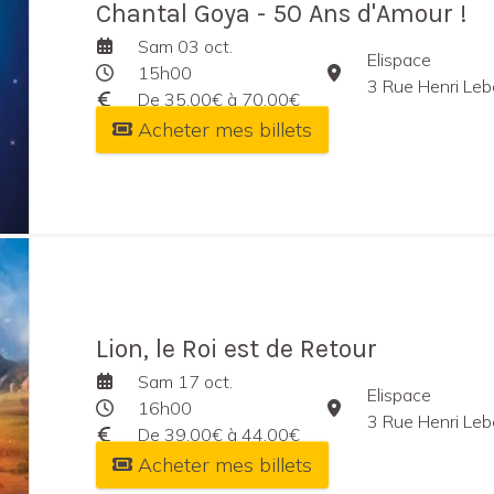
Chantal Goya - 50 Ans d'Amour !
Sam 03 oct.
Elispace
15h00
3 Rue Henri Le
De 35,00€ à 70,00€
Acheter mes billets
Lion, le Roi est de Retour
Sam 17 oct.
Elispace
16h00
3 Rue Henri Le
De 39,00€ à 44,00€
Acheter mes billets