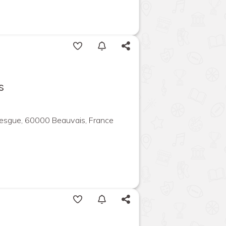
s
besgue, 60000 Beauvais, France