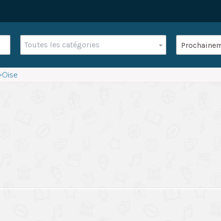
Toutes les catégories
>
Oise