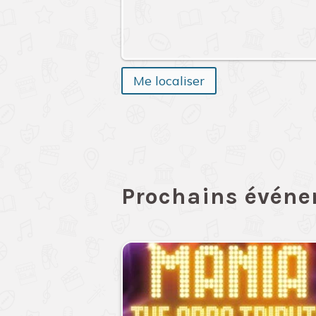
Me localiser
Prochains évén