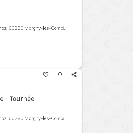
 60280 Margny-lès-Compiègne, France
e - Tournée
 60280 Margny-lès-Compiègne, France