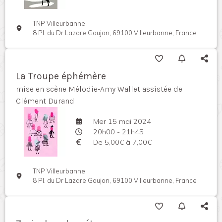
TNP Villeurbanne
8 Pl. du Dr Lazare Goujon, 69100 Villeurbanne, France
La Troupe éphémère
mise en scène Mélodie-Amy Wallet assistée de
Clément Durand
Mer 15 mai 2024
20h00 - 21h45
De 5,00€ à 7,00€
TNP Villeurbanne
8 Pl. du Dr Lazare Goujon, 69100 Villeurbanne, France