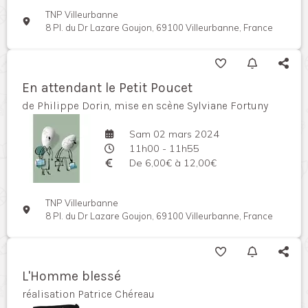
TNP Villeurbanne
8 Pl. du Dr Lazare Goujon, 69100 Villeurbanne, France
En attendant le Petit Poucet
de Philippe Dorin, mise en scène Sylviane Fortuny
Sam 02 mars 2024
11h00 - 11h55
De 6,00€ à 12,00€
TNP Villeurbanne
8 Pl. du Dr Lazare Goujon, 69100 Villeurbanne, France
L'Homme blessé
réalisation Patrice Chéreau