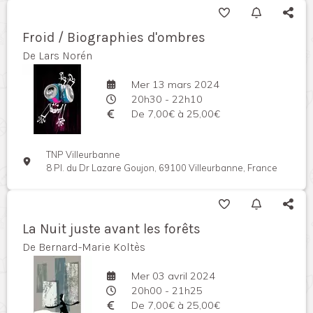
Froid / Biographies d'ombres
De Lars Norén
Mer 13 mars 2024
20h30 - 22h10
De 7,00€ à 25,00€
TNP Villeurbanne
8 Pl. du Dr Lazare Goujon, 69100 Villeurbanne, France
La Nuit juste avant les forêts
De Bernard-Marie Koltès
Mer 03 avril 2024
20h00 - 21h25
De 7,00€ à 25,00€