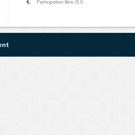
Participation libre (5,00€ min)
ent