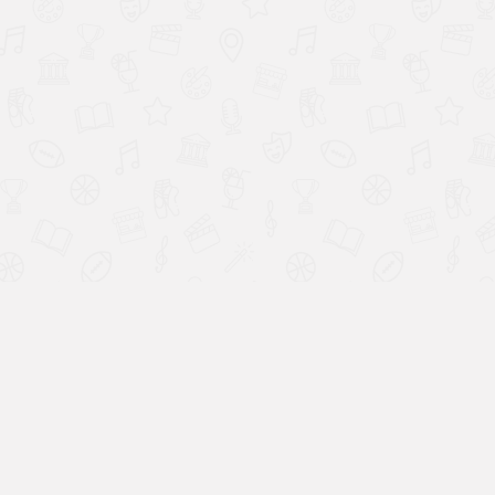
Réseaux sociaux
Autre
Instagram
Les pa