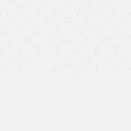
Strapigo
Découvrir l'application