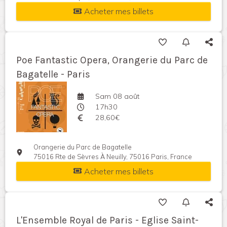
Acheter mes billets
Poe Fantastic Opera, Orangerie du Parc de
Bagatelle - Paris
Sam 08 août
17h30
28,60€
Orangerie du Parc de Bagatelle
75016 Rte de Sèvres À Neuilly, 75016 Paris, France
Acheter mes billets
L'Ensemble Royal de Paris - Eglise Saint-