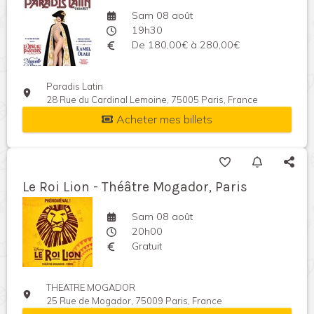
Sam 08 août
19h30
De 180,00€ à 280,00€
Paradis Latin
28 Rue du Cardinal Lemoine, 75005 Paris, France
Acheter mes billets
Le Roi Lion - Théâtre Mogador, Paris
Sam 08 août
20h00
Gratuit
THEATRE MOGADOR
25 Rue de Mogador, 75009 Paris, France