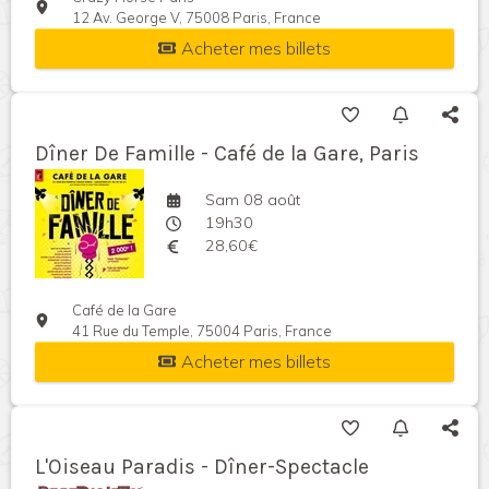
12 Av. George V, 75008 Paris, France
Acheter mes billets
Dîner De Famille - Café de la Gare, Paris
Sam 08 août
19h30
28,60€
Café de la Gare
41 Rue du Temple, 75004 Paris, France
Acheter mes billets
L'Oiseau Paradis - Dîner-Spectacle