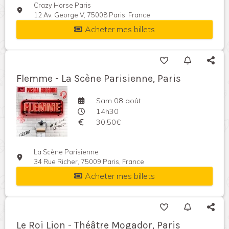
Crazy Horse Paris
12 Av. George V, 75008 Paris, France
Acheter mes billets
Flemme - La Scène Parisienne, Paris
Sam 08 août
14h30
30,50€
La Scène Parisienne
34 Rue Richer, 75009 Paris, France
Acheter mes billets
Le Roi Lion - Théâtre Mogador, Paris