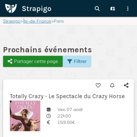
Strapigo
>
Île-de-France
>
Paris
Prochains événements
Partager cette page
Filtrer
Totally Crazy - Le Spectacle du Crazy Horse
Ven 07 août
22h30
159,00€