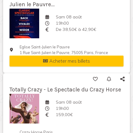
Julien le Pauvre...
Sam 08 août
19h00
De 38,50€ à 42,90€
Eglise Saint-Julien le Pauvre
1 Rue Saint-Julien le Pauvre, 75005 Paris, France
Acheter mes billets
Totally Crazy - Le Spectacle du Crazy Horse
Sam 08 août
19h00
159,00€
Crazy Horse Paris