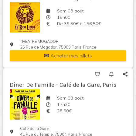
Sam 08 août
15h00
De 39,50€ à 156,50€
THEATRE MOGADOR
25 Rue de Mogador, 75009 Paris, France
Acheter mes billets
Dîner De Famille - Café de la Gare, Paris
Sam 08 août
17h30
28,60€
Café de la Gare
41 Rue du Temple, 75004 Paris, France