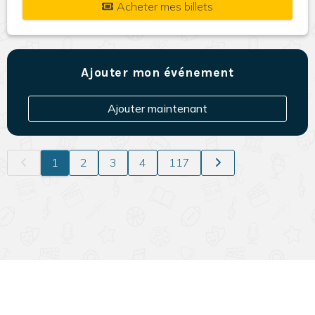
Acheter mes billets
Ajouter mon événement
Ajouter maintenant
1
2
3
4
117