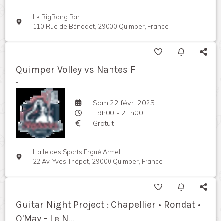
Le BigBang Bar
110 Rue de Bénodet, 29000 Quimper, France
Quimper Volley vs Nantes F
-
Sam 22 févr. 2025
19h00 - 21h00
Gratuit
Halle des Sports Ergué Armel
22 Av. Yves Thépot, 29000 Quimper, France
Guitar Night Project : Chapellier • Rondat •
O'May - Le N...