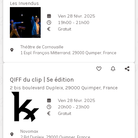
Les Invendus
Ven 28 févr. 2025
19h00 - 21h00
Gratuit
Théâtre de Cornouaille
1 Espl. François Mitterrand, 29000 Quimper, France
QIFF du clip | 5e édition
2 bis boulevard Dupleix, 29000 Quimper, France
Ven 28 févr. 2025
20h00 - 23h00
Gratuit
Novomax
2 Bd Dupleix, 29000 Quimper, France