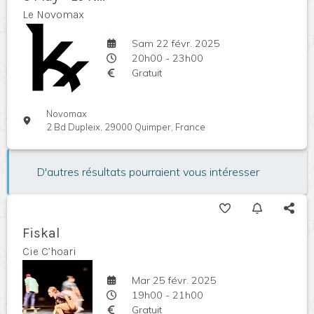
Le Novomax
Sam 22 févr. 2025
20h00 - 23h00
Gratuit
Novomax
2 Bd Dupleix, 29000 Quimper, France
D'autres résultats pourraient vous intéresser
Fiskal
Cie C’hoari
Mar 25 févr. 2025
19h00 - 21h00
Gratuit