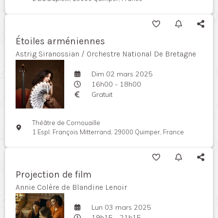
Étoiles arméniennes
Astrig Siranossian / Orchestre National De Bretagne
Dim 02 mars 2025
16h00 - 18h00
Gratuit
Théâtre de Cornouaille
1 Espl. François Mitterrand, 29000 Quimper, France
Projection de film
Annie Colère de Blandine Lenoir
Lun 03 mars 2025
19h15 - 21h15