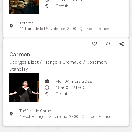
Gratuit
Katorza
11 Parc de la Providence, 29000 Quimper, France
Carmen.
Georges Bizet / François Gremaud / Rosemary
Standley
Mar 04 mars 2025
19h00 - 21h00
Gratuit
Théâtre de Cornouaille
1 Espl. François Mitterrand, 29000 Quimper, France