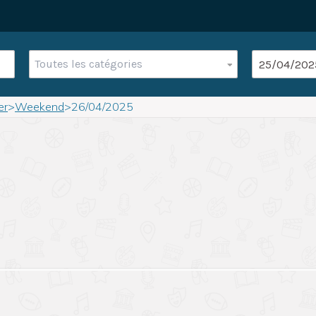
Toutes les catégories
er
>
Weekend
>
26/04/2025