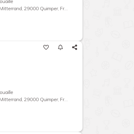
ouaille
Mitterrand, 29000 Quimper, France
ouaille
Mitterrand, 29000 Quimper, France