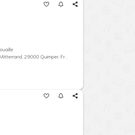
ouaille
Mitterrand, 29000 Quimper, France