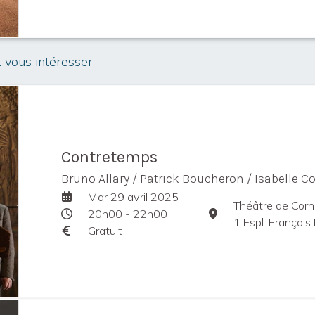
t vous intéresser
Contretemps
Bruno Allary / Patrick Boucheron / Isabelle C
Mar 29 avril 2025
Théâtre de Corn
20h00 - 22h00
1 Espl. François 
Gratuit