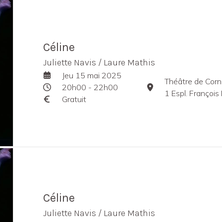
Céline
Juliette Navis / Laure Mathis
Jeu 15 mai 2025
Théâtre de Corn
20h00 - 22h00
1 Espl. François 
Gratuit
Céline
Juliette Navis / Laure Mathis