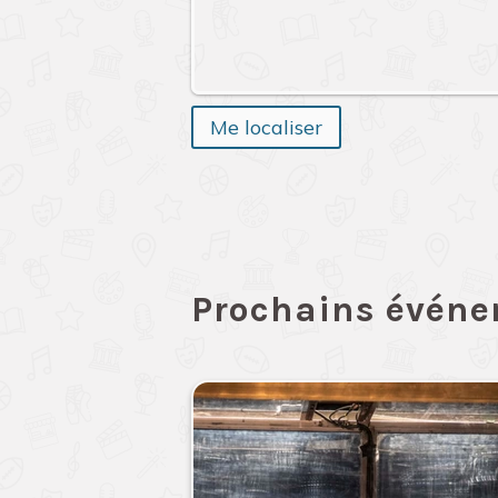
Me localiser
Prochains évén