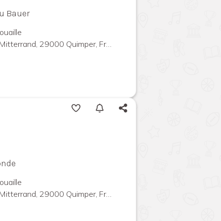
eu Bauer
ouaille
Mitterrand, 29000 Quimper, France
onde
ouaille
Mitterrand, 29000 Quimper, France