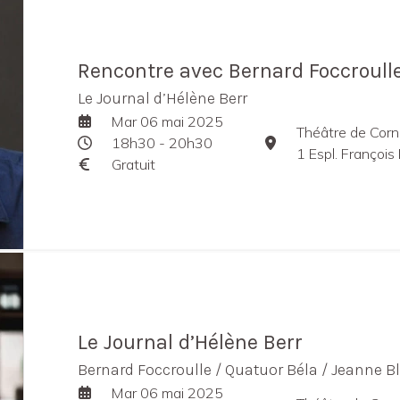
Rencontre avec Bernard Foccroull
Le Journal d’Hélène Berr
Mar 06 mai 2025
Théâtre de Corn
18h30 - 20h30
1 Espl. François 
Gratuit
Le Journal d’Hélène Berr
Bernard Foccroulle / Quatuor Béla / Jeanne B
Mar 06 mai 2025