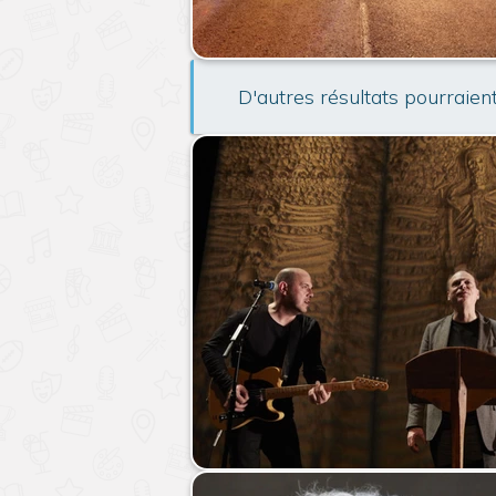
D'autres résultats pourraien