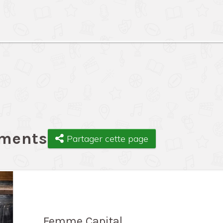
ements
Partager cette page
Femme Capital