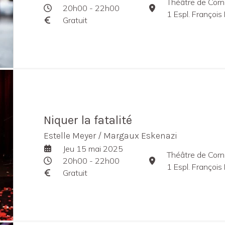
Théâtre de Corn
20h00 - 22h00
1 Espl. François 
Gratuit
Niquer la fatalité
Estelle Meyer / Margaux Eskenazi
Jeu 15 mai 2025
Théâtre de Corn
20h00 - 22h00
1 Espl. François 
Gratuit