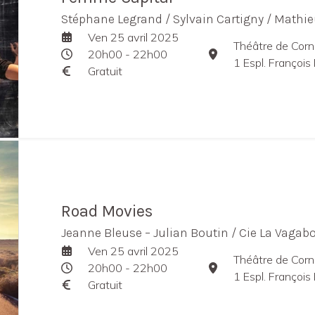
Stéphane Legrand / Sylvain Cartigny / Mathi
Ven 25 avril 2025
Théâtre de Corn
20h00 - 22h00
1 Espl. François 
Gratuit
Road Movies
Jeanne Bleuse – Julian Boutin / Cie La Vagab
Ven 25 avril 2025
Théâtre de Corn
20h00 - 22h00
1 Espl. François 
Gratuit