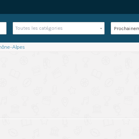
Toutes les catégories
hône-Alpes