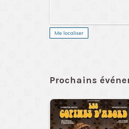
Me localiser
Prochains évén