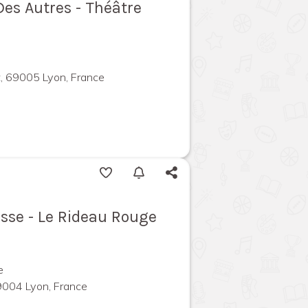
Des Autres - Théâtre
, 69005 Lyon, France
asse - Le Rideau Rouge
e
69004 Lyon, France