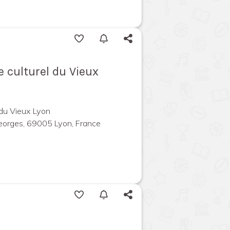
e culturel du Vieux
 du Vieux Lyon
eorges, 69005 Lyon, France