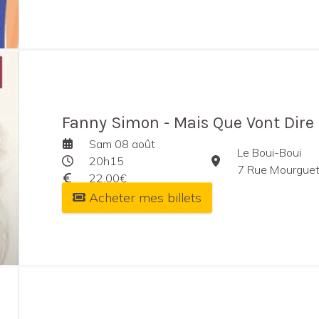
Fanny Simon - Mais Que Vont Dire 
Sam 08 août
Le Boui-Boui
20h15
7 Rue Mourguet
22,00€
Acheter mes billets