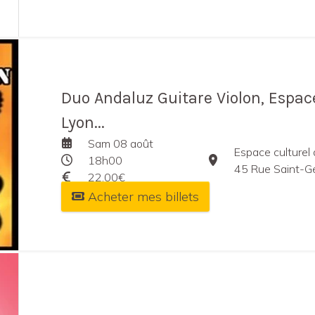
Duo Andaluz Guitare Violon, Espac
Lyon...
Sam 08 août
Espace culturel
18h00
45 Rue Saint-G
22,00€
Acheter mes billets