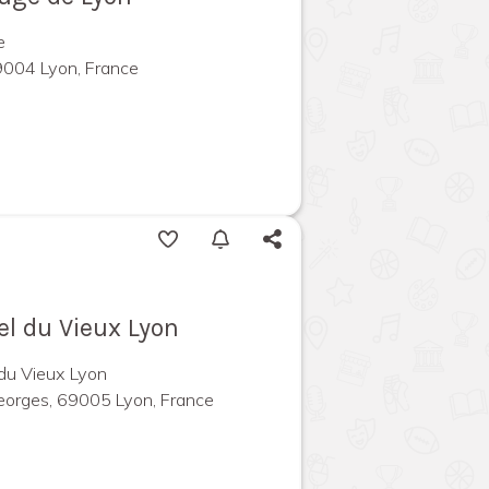
e
69004 Lyon, France
l du Vieux Lyon
 du Vieux Lyon
eorges, 69005 Lyon, France