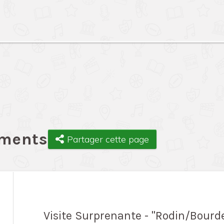
ements
Partager cette page
Visite Surprenante - "Rodin/Bourde