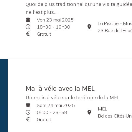
Quoi de plus traditionnel qu’une visite guid
ne l’est plus....
Ven 23 mai 2025
18h30 - 19h30
23 Rue de l'Esp
Gratuit
Mai à vélo avec la MEL
Un mois à vélo sur le territoire de la MEL
Sam 24 mai 2025
MEL
0h00 - 23h59
Bd des Cités Uni
Gratuit