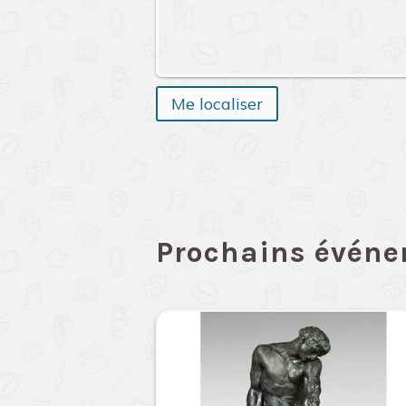
Me localiser
Prochains évén