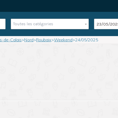
Toutes les catégories
s-de-Calais
>
Nord
>
Roubaix
>
Weekend
>
24/05/2025