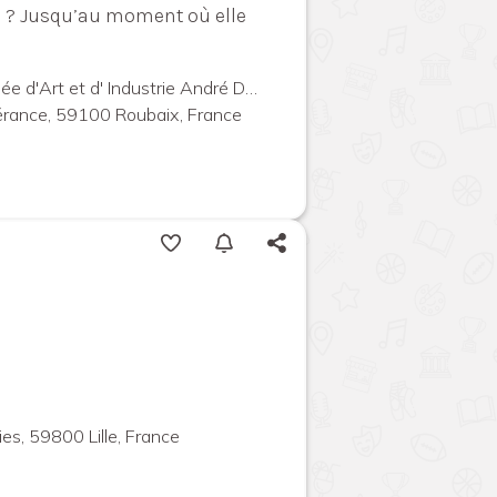
ée ? Jusqu’au moment où elle
La Piscine - Musée d'Art et d' Industrie André Diligent
érance, 59100 Roubaix, France
es, 59800 Lille, France