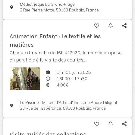
Médiathèque La Grand-Plage
2 Rue Pierre Motte, 59100 Roubaix, France
Animation Enfant : Le textile et les
matières
Chaque dimanche de 16h à 17h30, le musée propose,
en parallèle à la visite des adultes,...
Dim 01 juin 2025
16h00 - 17h30
4,00€
La Piscine - Musée d'Art et d' Industrie André Diligent
23 Rue de l'Espérance, 59100 Roubaix, France
Visite guidée des collections