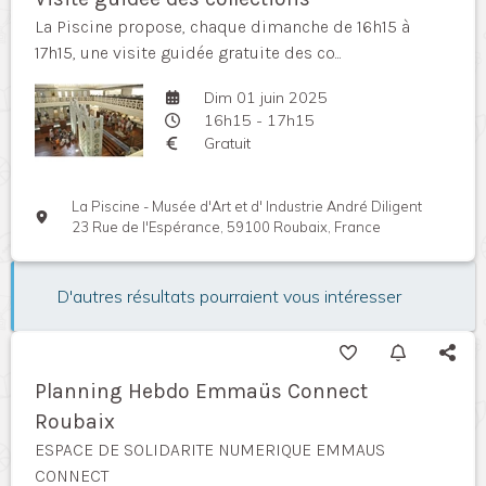
La Piscine propose, chaque dimanche de 16h15 à
17h15, une visite guidée gratuite des co...
Dim 01 juin 2025
16h15 - 17h15
Gratuit
La Piscine - Musée d'Art et d' Industrie André Diligent
23 Rue de l'Espérance, 59100 Roubaix, France
D'autres résultats pourraient vous intéresser
Planning Hebdo Emmaüs Connect
Roubaix
ESPACE DE SOLIDARITE NUMERIQUE EMMAUS
CONNECT