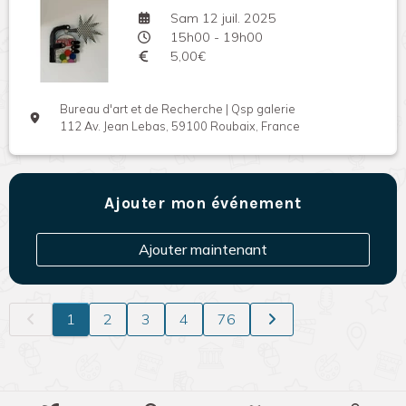
Sam 12 juil. 2025
15h00 - 19h00
5,00€
Bureau d'art et de Recherche | Qsp galerie
112 Av. Jean Lebas, 59100 Roubaix, France
Ajouter mon événement
Ajouter maintenant
1
2
3
4
76