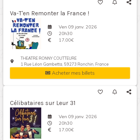
Va-T'en Remonter la France !
Ven 09 janv. 2026
20h30
17,00€
THEATRE RONNY COUTTEURE
1 Rue Léon Gambetta, 59273 Ronchin, France
Acheter mes billets
Célibataires sur Leur 31
Ven 09 janv. 2026
20h30
17,00€