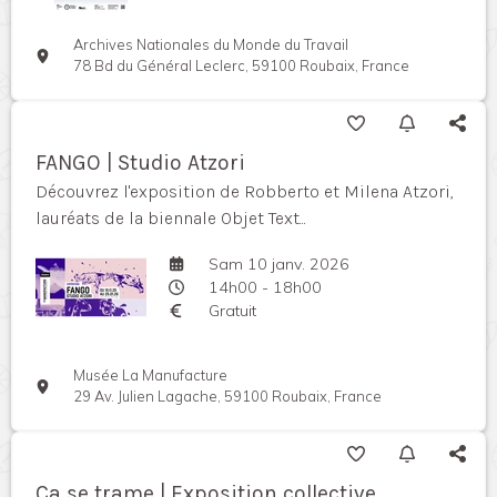
Archives Nationales du Monde du Travail
78 Bd du Général Leclerc, 59100 Roubaix, France
FANGO | Studio Atzori
Découvrez l'exposition de Robberto et Milena Atzori,
lauréats de la biennale Objet Text...
Sam 10 janv. 2026
14h00 - 18h00
Gratuit
Musée La Manufacture
29 Av. Julien Lagache, 59100 Roubaix, France
Ça se trame | Exposition collective