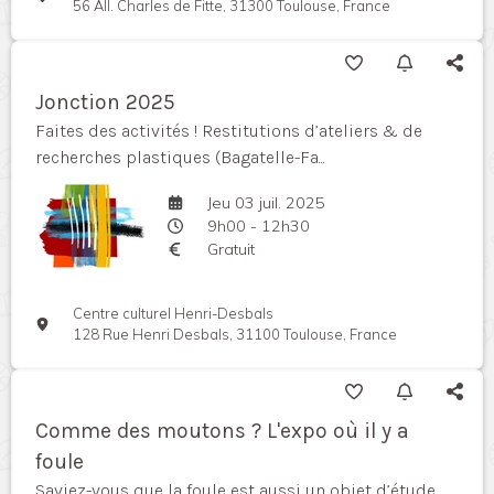
56 All. Charles de Fitte, 31300 Toulouse, France
Jonction 2025
Faites des activités ! Restitutions d’ateliers & de
recherches plastiques (Bagatelle-Fa...
Jeu 03 juil. 2025
9h00 - 12h30
Gratuit
Centre culturel Henri-Desbals
128 Rue Henri Desbals, 31100 Toulouse, France
Comme des moutons ? L'expo où il y a
foule
Saviez-vous que la foule est aussi un objet d’étude