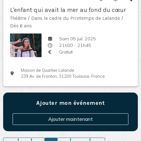
L'enfant qui avait la mer au fond du cœur
Théâtre / Dans le cadre du Printemps de Lalande /
Dès 6 ans
Sam 05 juil. 2025
21h00 - 21h45
Gratuit
Maison de Quartier Lalande
239 Av. de Fronton, 31200 Toulouse, France
Ajouter mon événement
Ajouter maintenant