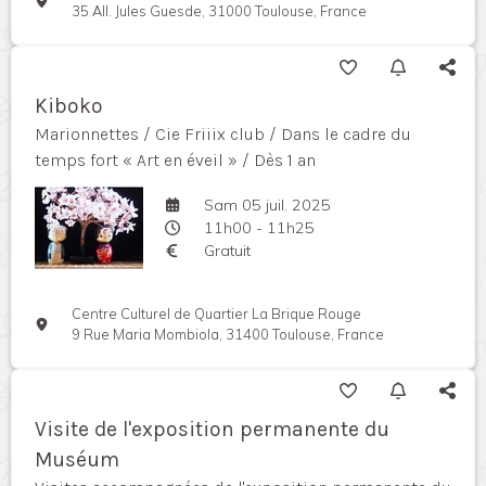
35 All. Jules Guesde, 31000 Toulouse, France
Kiboko
Marionnettes / Cie Friiix club / Dans le cadre du
temps fort « Art en éveil » / Dès 1 an
Sam 05 juil. 2025
11h00 - 11h25
Gratuit
Centre Culturel de Quartier La Brique Rouge
9 Rue Maria Mombiola, 31400 Toulouse, France
Visite de l'exposition permanente du
Muséum