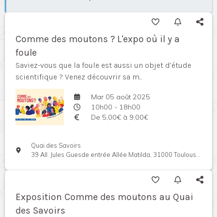
Comme des moutons ? L'expo où il y a
foule
Saviez-vous que la foule est aussi un objet d’étude
scientifique ? Venez découvrir sa m...
Mar 05 août 2025
10h00 - 18h00
De 5,00€ à 9,00€
Quai des Savoirs
39 All. Jules Guesde entrée Allée Matilda, 31000 Toulouse, France
Exposition Comme des moutons au Quai
des Savoirs