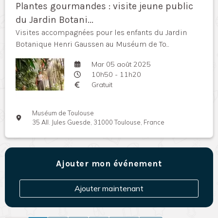
Plantes gourmandes : visite jeune public
du Jardin Botani...
Visites accompagnées pour les enfants du Jardin
Botanique Henri Gaussen au Muséum de To...
Mar 05 août 2025
10h50 - 11h20
Gratuit
Muséum de Toulouse
35 All. Jules Guesde, 31000 Toulouse, France
Ajouter mon événement
Ajouter maintenant