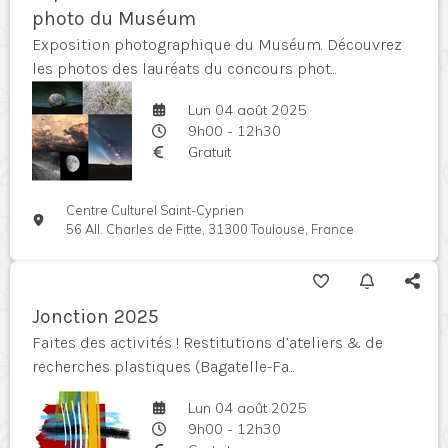
photo du Muséum
Exposition photographique du Muséum. Découvrez
les photos des lauréats du concours phot...
Lun 04 août 2025
9h00 - 12h30
Gratuit
Centre Culturel Saint-Cyprien
56 All. Charles de Fitte, 31300 Toulouse, France
Jonction 2025
Faites des activités ! Restitutions d’ateliers & de
recherches plastiques (Bagatelle-Fa...
Lun 04 août 2025
9h00 - 12h30