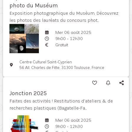
photo du Muséum
Exposition photographique du Muséum. Découvrez
les photos des lauréats du concours phot...
Mer 06 août 2025
9h00 - 12h30
Gratuit
Centre Culturel Saint-Cyprien
56 All. Charles de Fitte, 31300 Toulouse, France
Jonction 2025
Faites des activités ! Restitutions d’ateliers & de
recherches plastiques (Bagatelle-Fa...
Mer 06 août 2025
9h00 - 12h30