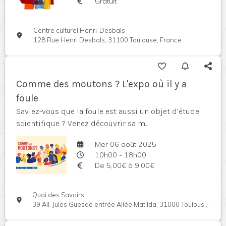
Gratuit
Centre culturel Henri-Desbals
128 Rue Henri Desbals, 31100 Toulouse, France
Comme des moutons ? L'expo où il y a
foule
Saviez-vous que la foule est aussi un objet d’étude
scientifique ? Venez découvrir sa m...
Mer 06 août 2025
10h00 - 18h00
De 5,00€ à 9,00€
Quai des Savoirs
39 All. Jules Guesde entrée Allée Matilda, 31000 Toulouse, France