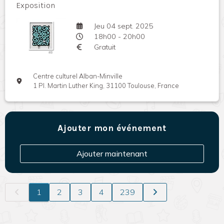
Exposition
Jeu 04 sept. 2025
18h00 - 20h00
Gratuit
Centre culturel Alban-Minville
1 Pl. Martin Luther King, 31100 Toulouse, France
Ajouter mon événement
Ajouter maintenant
1
2
3
4
239