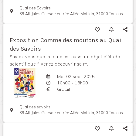
Quai des Savoirs
39 All. Jules Guesde entrée Allée Matilda, 31000 Toulouse, France
Exposition Comme des moutons au Quai
des Savoirs
Saviez-vous que la foule est aussi un objet d’étude
scientifique ? Venez découvrir sa m...
Mar 02 sept. 2025
10h00 - 18h00
Gratuit
Quai des savoirs
39 All. Jules Guesde entrée Allée Matilda, 31000 Toulouse, France