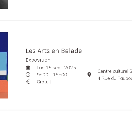
Les Arts en Balade
Exposition
Lun 15 sept. 2025
Centre culturel
9h00 - 18h00
4 Rue du Faubourg
Gratuit