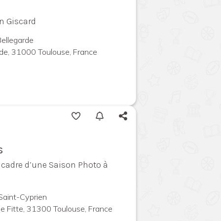
on Giscard
Bellegarde
de, 31000 Toulouse, France
s
e cadre d’une Saison Photo à
 Saint-Cyprien
de Fitte, 31300 Toulouse, France