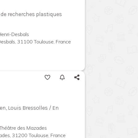
 & de recherches plastiques
 Henri-Desbals
Desbals, 31100 Toulouse, France
n, Louis Bressolles / En
 Théâtre des Mazades
ades, 31200 Toulouse, France