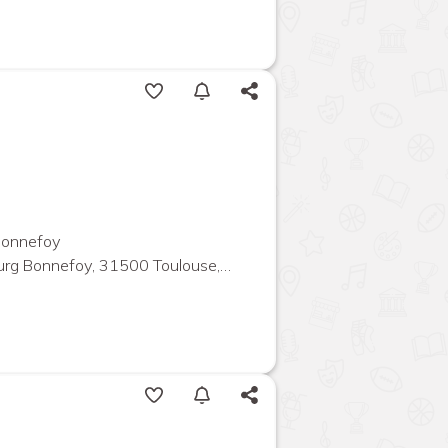
 Bonnefoy
 Bonnefoy, 31500 Toulouse, France