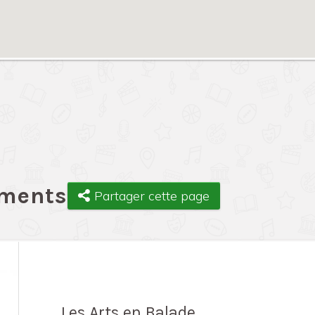
ements
Partager cette page
Les Arts en Balade