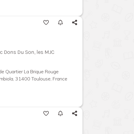
ec Dons Du Son, les MJC
 de Quartier La Brique Rouge
mbiola, 31400 Toulouse, France