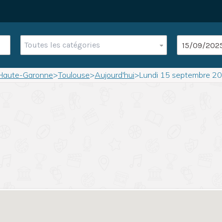
Toutes les catégories
Haute-Garonne
>
Toulouse
>
Aujourd'hui
>
Lundi 15 septembre 2