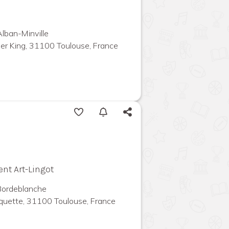
Alban-Minville
ther King, 31100 Toulouse, France
ent Art-Lingot
 Bordeblanche
quette, 31100 Toulouse, France