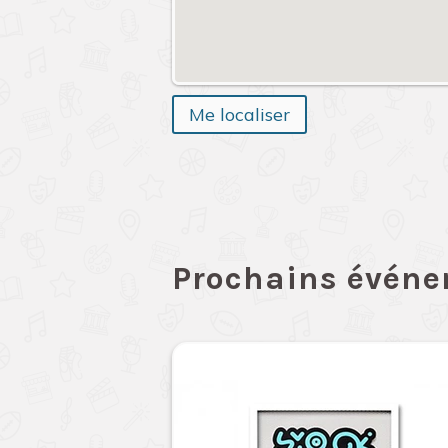
Me localiser
Prochains évén