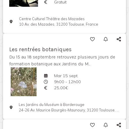
Gratuit
Centre Culturel Théâtre des Mazades
10 Av. des Mazades, 31200 Toulouse, France
Les rentrées botaniques
Du 15 au 18 septembre retrouvez plusieurs jours de
formation botanique aux Jardins du M...
Mar 15 sept.
9h00 - 12h00
25,00€
Les Jardins du Muséum à Borderouge
24-26 Av. Maurice Bourgès-Maunoury, 31200 Toulouse, France