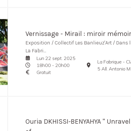
Vernissage - Mirail : miroir mémoi
Exposition / Collectif Les Banlieuz'Art / Dans l
La Fabri...
Lun 22 sept. 2025
La Fabrique - 
18h00 - 20h00
5 All. Antonio 
Gratuit
Ouria DKHISSI-BENYAHYA " Unraveli