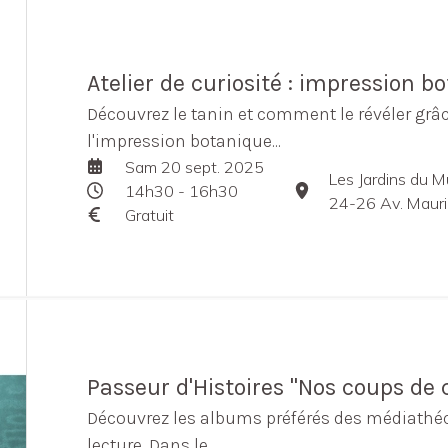
Atelier de curiosité : impression bot
Découvrez le tanin et comment le révéler grâc
l'impression botanique...
Sam 20 sept. 2025
Les Jardins du 
14h30 - 16h30
24-26 Av. Maurice Bo
Gratuit
Passeur d'Histoires "Nos coups de
Découvrez les albums préférés des médiathéc
lecture. Dans le ...