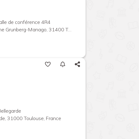
alle de conférence 4R4
unberg-Manago, 31400 Toulouse, France
Bellegarde
de, 31000 Toulouse, France