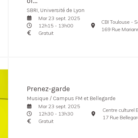
of...
SBRI, Université de Lyon
Mar 23 sept. 2025
CBI Toulouse - S
12h15 - 13h00
169 Rue Marianne Gr
Gratuit
Prenez-garde
Musique / Campus FM et Bellegarde
Mar 23 sept. 2025
Centre culturel 
12h30 - 13h30
17 Rue Bellegar
Gratuit