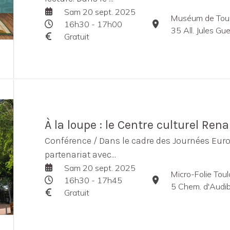
Sam 20 sept. 2025
Muséum de Tou
16h30 - 17h00
35 All. Jules G
Gratuit
À la loupe : le Centre culturel Ren
Conférence / Dans le cadre des Journées Eur
partenariat avec...
Sam 20 sept. 2025
Micro-Folie Tou
16h30 - 17h45
5 Chem. d'Audib
Gratuit