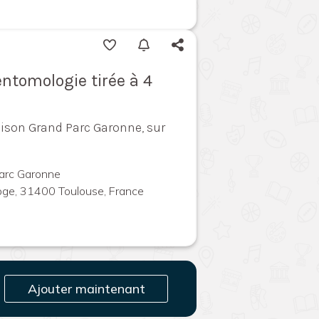
entomologie tirée à 4
ison Grand Parc Garonne, sur
arc Garonne
oge, 31400 Toulouse, France
Ajouter maintenant