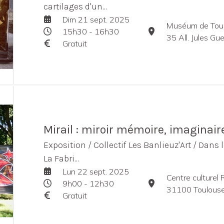
cartilages d'un...
Dim 21 sept. 2025
Muséum de Tou
15h30 - 16h30
35 All. Jules G
Gratuit
Mirail : miroir mémoire, imaginair
Exposition / Collectif Les Banlieuz'Art / Dans l
La Fabri...
Lun 22 sept. 2025
Centre culturel 
9h00 - 12h30
31100 Toulouse
Gratuit