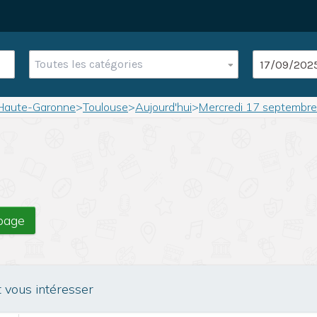
Toutes les catégories
Haute-Garonne
>
Toulouse
>
Aujourd'hui
>
Mercredi 17 septembr
 page
t vous intéresser