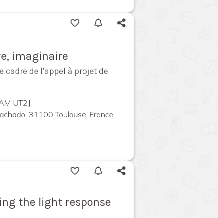
re, imaginaire
e cadre de l'appel à projet de
CIAM UT2J
Machado, 31100 Toulouse, France
ng the light response