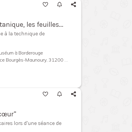
anique, les feuilles...
e à la technique de
Muséum à Borderouge
urgès-Maunoury, 31200 Toulouse, France
 cœur"
aires lors d'une séance de