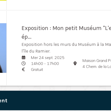
Exposition : Mon petit Muséum "L'
ép...
Exposition hors les murs du Muséum à la Ma
l'île du Ramier.
Mer 24 sept. 2025
Maison Grand P
14h00 - 17h00
4 Chem. de la L
Gratuit
ent