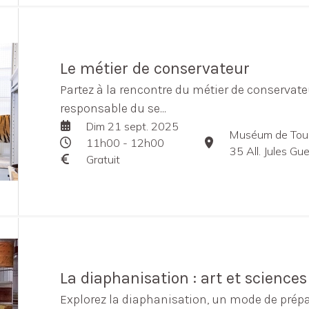
Le métier de conservateur
Partez à la rencontre du métier de conservate
responsable du se...
Dim 21 sept. 2025
Muséum de Tou
11h00 - 12h00
35 All. Jules G
Gratuit
La diaphanisation : art et science
Explorez la diaphanisation, un mode de prépa