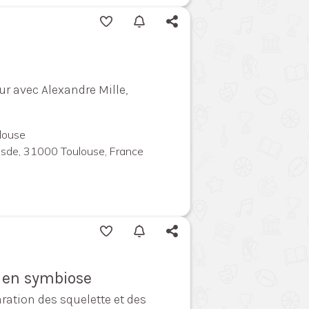
ur avec Alexandre Mille,
louse
uesde, 31000 Toulouse, France
s en symbiose
ration des squelette et des