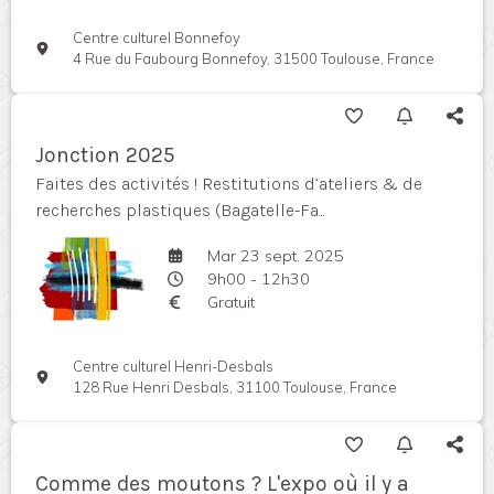
Centre culturel Bonnefoy
4 Rue du Faubourg Bonnefoy, 31500 Toulouse, France
Jonction 2025
Faites des activités ! Restitutions d’ateliers & de
recherches plastiques (Bagatelle-Fa...
Mar 23 sept. 2025
9h00 - 12h30
Gratuit
Centre culturel Henri-Desbals
128 Rue Henri Desbals, 31100 Toulouse, France
Comme des moutons ? L'expo où il y a