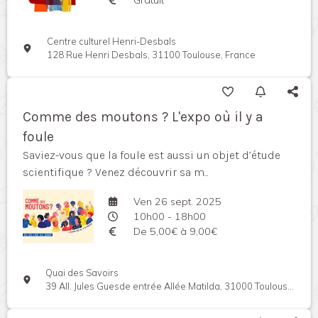
Centre culturel Henri-Desbals
128 Rue Henri Desbals, 31100 Toulouse, France
Comme des moutons ? L'expo où il y a
foule
Saviez-vous que la foule est aussi un objet d’étude
scientifique ? Venez découvrir sa m...
Ven 26 sept. 2025
10h00 - 18h00
De 5,00€ à 9,00€
Quai des Savoirs
39 All. Jules Guesde entrée Allée Matilda, 31000 Toulouse, France