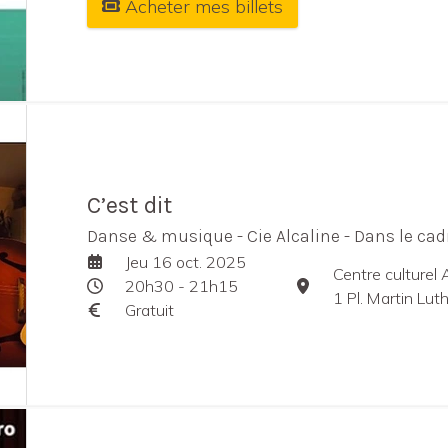
Acheter mes billets
C’est dit
Danse & musique - Cie Alcaline - Dans le cadr
Jeu 16 oct. 2025
Centre culturel 
20h30 - 21h15
1 Pl. Martin Lu
Gratuit