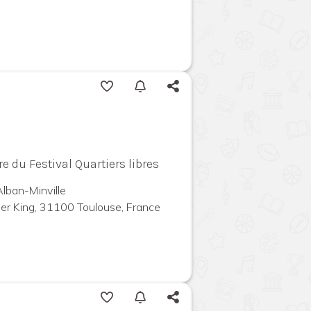
e du Festival Quartiers libres
Alban-Minville
ther King, 31100 Toulouse, France