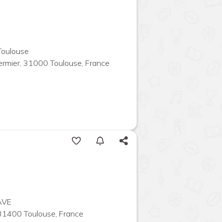
Toulouse
rmier, 31000 Toulouse, France
AVE
31400 Toulouse, France