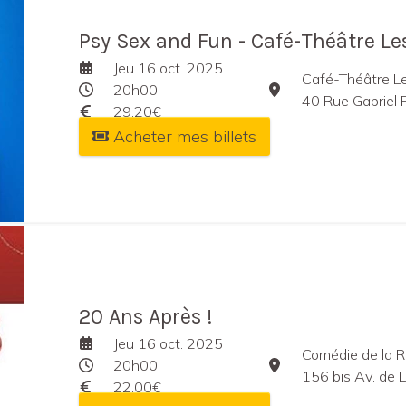
Psy Sex and Fun - Café-Théâtre Le
Jeu 16 oct. 2025
Café-Théâtre L
20h00
40 Rue Gabriel 
29,20€
Acheter mes billets
20 Ans Après !
Jeu 16 oct. 2025
Comédie de la R
20h00
156 bis Av. de 
22,00€