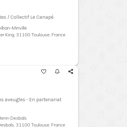
tes / Collectif Le Canapé
Alban-Minville
ther King, 31100 Toulouse, France
es aveugles - En partenariat
 Henri-Desbals
Desbals, 31100 Toulouse, France