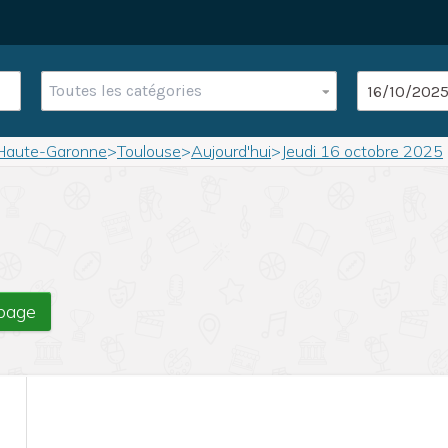
Toutes les catégories
Haute-Garonne
>
Toulouse
>
Aujourd'hui
>
Jeudi 16 octobre 2025
 page