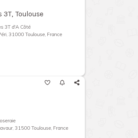
s 3T, Toulouse
es 3T d'A Côté
Péri, 31000 Toulouse, France
oseraie
Lavaur, 31500 Toulouse, France