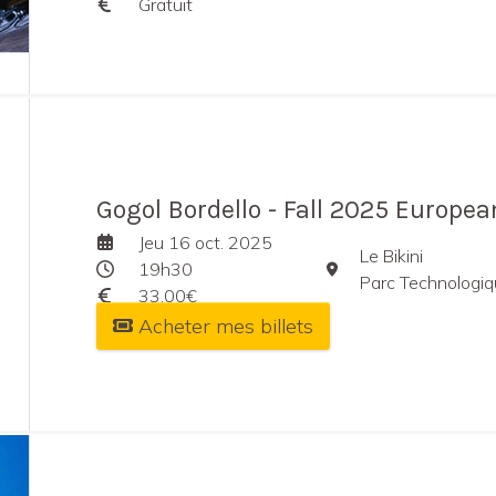
Gratuit
Gogol Bordello - Fall 2025 Europea
Jeu 16 oct. 2025
Le Bikini
19h30
Parc Technologique du Canal, R
33,00€
Acheter mes billets