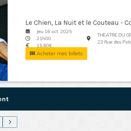
Le Chien, La Nuit et le Couteau - Co
Jeu 16 oct. 2025
THEATRE DU 
21h00
23 Rue des Poti
15,80€
Acheter mes billets
ent