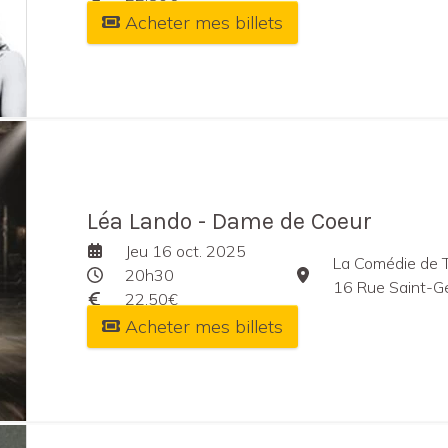
Acheter mes billets
Léa Lando - Dame de Coeur
Jeu 16 oct. 2025
La Comédie de 
20h30
16 Rue Saint-Ge
22,50€
Acheter mes billets