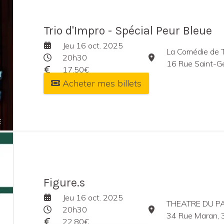
Trio d'Impro - Spécial Peur Bleue
Jeu 16 oct. 2025
La Comédie de 
20h30
16 Rue Saint-Ge
17,50€
Acheter mes billets
Figure.s
Jeu 16 oct. 2025
THEATRE DU P
20h30
34 Rue Maran, 
22,80€