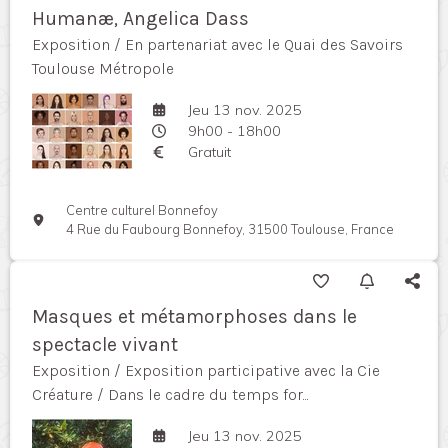
Humanæ, Angelica Dass
Exposition / En partenariat avec le Quai des Savoirs
Toulouse Métropole
Jeu 13 nov. 2025
9h00 - 18h00
Gratuit
Centre culturel Bonnefoy
4 Rue du Faubourg Bonnefoy, 31500 Toulouse, France
Masques et métamorphoses dans le
spectacle vivant
Exposition / Exposition participative avec la Cie
Créature / Dans le cadre du temps for...
Jeu 13 nov. 2025