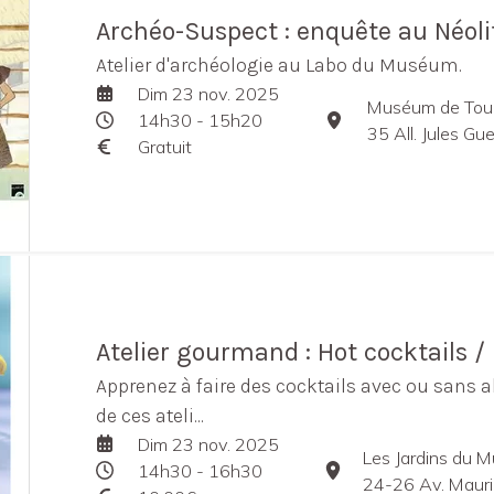
Archéo-Suspect : enquête au Néoli
Atelier d'archéologie au Labo du Muséum.
Dim 23 nov. 2025
Muséum de Tou
14h30 - 15h20
35 All. Jules G
Gratuit
Atelier gourmand : Hot cocktails /
Apprenez à faire des cocktails avec ou sans al
de ces ateli...
Dim 23 nov. 2025
Les Jardins du 
14h30 - 16h30
24-26 Av. Maurice Bo