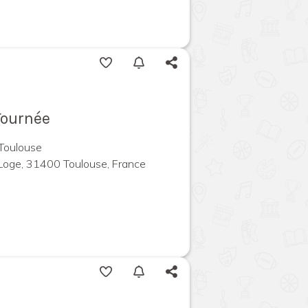
 Tournée
 Toulouse
Loge, 31400 Toulouse, France