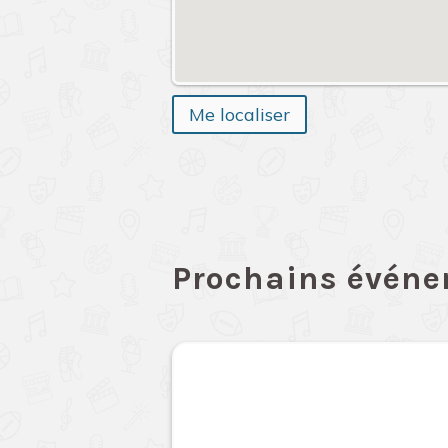
Me localiser
Prochains évén