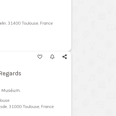
elin, 31400 Toulouse, France
 Regards
du Muséum.
louse
uesde, 31000 Toulouse, France