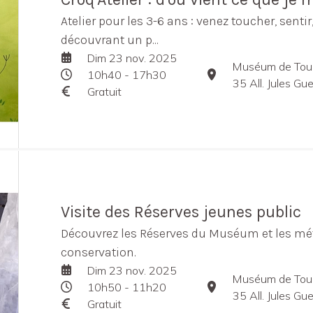
Atelier pour les 3-6 ans : venez toucher, sentir
découvrant un p...
Dim 23 nov. 2025
Muséum de Tou
10h40 - 17h30
35 All. Jules G
Gratuit
Visite des Réserves jeunes public
Découvrez les Réserves du Muséum et les mét
conservation.
Dim 23 nov. 2025
Muséum de Tou
10h50 - 11h20
35 All. Jules G
Gratuit