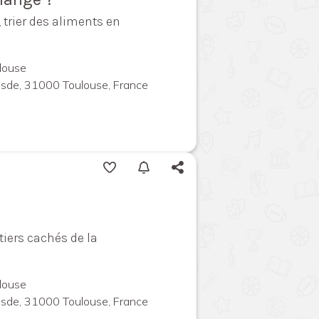
, trier des aliments en
louse
uesde, 31000 Toulouse, France
iers cachés de la
louse
uesde, 31000 Toulouse, France