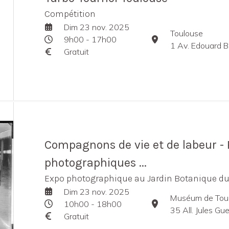
Compétition
Dim 23 nov. 2025
Toulouse
9h00 - 17h00
1 Av. Edouard B
Gratuit
Compagnons de vie et de labeur -
photographiques ...
Expo photographique au Jardin Botanique 
Dim 23 nov. 2025
Muséum de Tou
10h00 - 18h00
35 All. Jules G
Gratuit