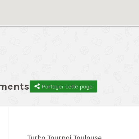
ements
Partager cette page
Turbo Tournoi Toulouse