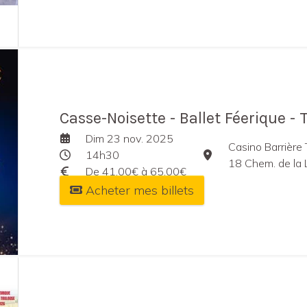
Casse-Noisette - Ballet Féerique -
Dim 23 nov. 2025
Casino Barrière
14h30
18 Chem. de la 
De 41,00€ à 65,00€
Acheter mes billets