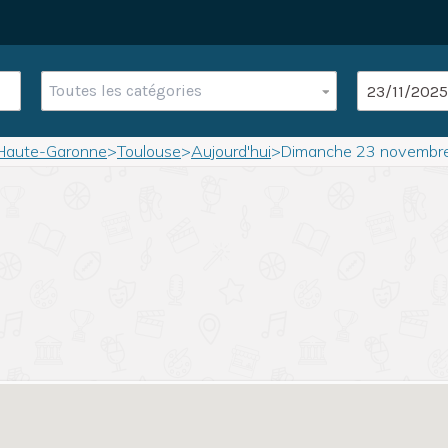
Toutes les catégories
Haute-Garonne
>
Toulouse
>
Aujourd'hui
>
Dimanche 23 novembr