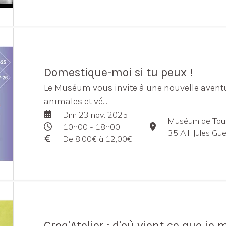
Domestique-moi si tu peux !
Le Muséum vous invite à une nouvelle aventu
animales et vé...
Dim 23 nov. 2025
Muséum de Tou
10h00 - 18h00
35 All. Jules G
De 8,00€ à 12,00€
Croq'Atelier : d'où vient ce que je