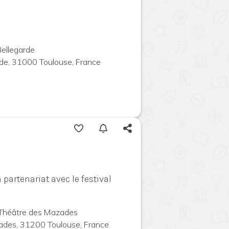
Bellegarde
de, 31000 Toulouse, France
 partenariat avec le festival
 Théâtre des Mazades
ades, 31200 Toulouse, France