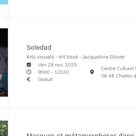
Soledad
Arts visuels - Art tissé - Jacqueline Glover
Ven 28 nov. 2025
Centre Culturel
9h00 - 12h30
56 All. Charles 
Gratuit
Masques et métamorphoses dans l