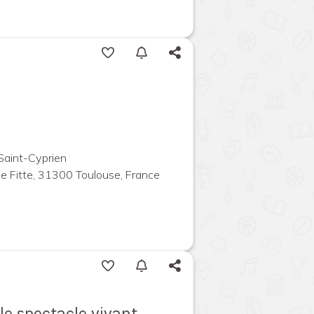
 Saint-Cyprien
de Fitte, 31300 Toulouse, France
e spectacle vivant