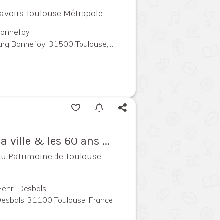
 Savoirs Toulouse Métropole
 Bonnefoy
 Bonnefoy, 31500 Toulouse, France
 ville & les 60 ans ...
 du Patrimoine de Toulouse
 Henri-Desbals
Desbals, 31100 Toulouse, France