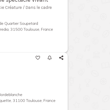
Cie Créature / Dans le cadre
 de Quartier Soupetard
redia, 31500 Toulouse, France
 Bordeblanche
quette, 31100 Toulouse, France