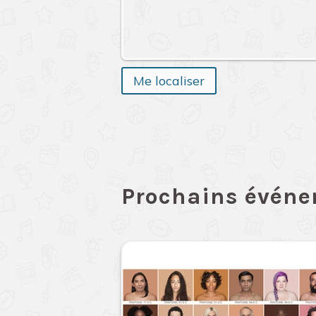
Me localiser
Prochains évén