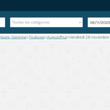
Toutes les catégories
Haute-Garonne
>
Toulouse
>
Aujourd'hui
>
Vendredi 28 novembre