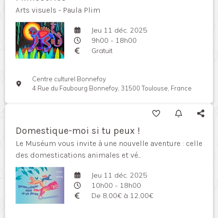
Arts visuels - Paula Plim
Jeu 11 déc. 2025
9h00 - 18h00
Gratuit
Centre culturel Bonnefoy
4 Rue du Faubourg Bonnefoy, 31500 Toulouse, France
Domestique-moi si tu peux !
Le Muséum vous invite à une nouvelle aventure : celle
des domestications animales et vé...
Jeu 11 déc. 2025
10h00 - 18h00
De 8,00€ à 12,00€