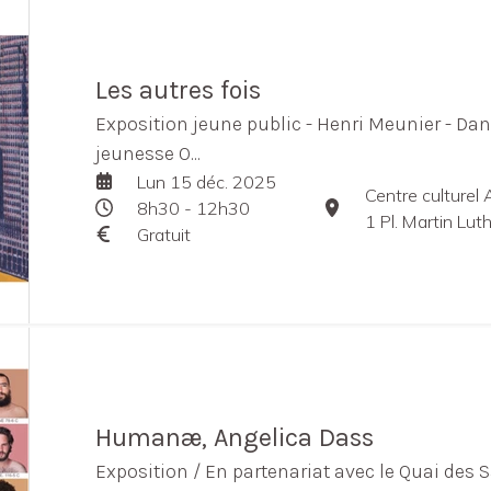
Les autres fois
Exposition jeune public - Henri Meunier - Dans
jeunesse O...
Lun 15 déc. 2025
Centre culturel 
8h30 - 12h30
1 Pl. Martin Lu
Gratuit
Humanæ, Angelica Dass
Exposition / En partenariat avec le Quai des