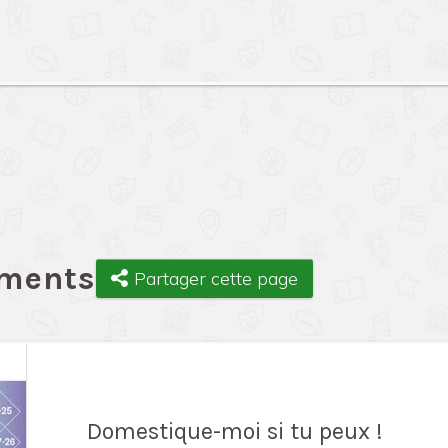
ements
Partager cette page
Domestique-moi si tu peux !