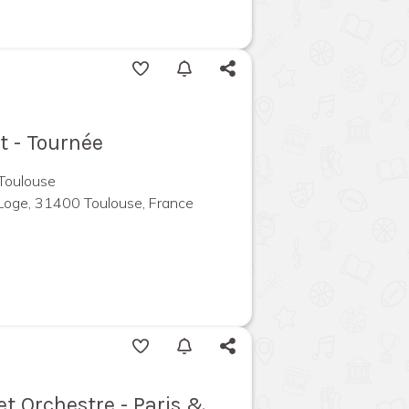
t - Tournée
 Toulouse
Loge, 31400 Toulouse, France
et Orchestre - Paris &