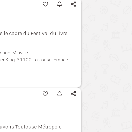
 le cadre du Festival du livre
Alban-Minville
ther King, 31100 Toulouse, France
 Savoirs Toulouse Métropole