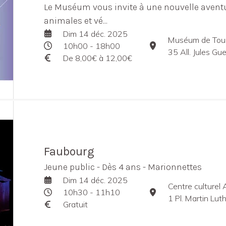
Le Muséum vous invite à une nouvelle aventu
animales et vé...
Dim 14 déc. 2025
Muséum de Tou
10h00 - 18h00
35 All. Jules G
De 8,00€ à 12,00€
Faubourg
Jeune public - Dès 4 ans - Marionnettes
Dim 14 déc. 2025
Centre culturel 
10h30 - 11h10
1 Pl. Martin Lu
Gratuit