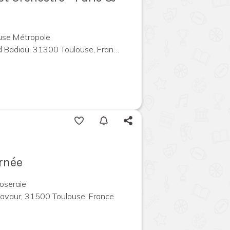
use Métropole
Badiou, 31300 Toulouse, France
urnée
oseraie
Lavaur, 31500 Toulouse, France