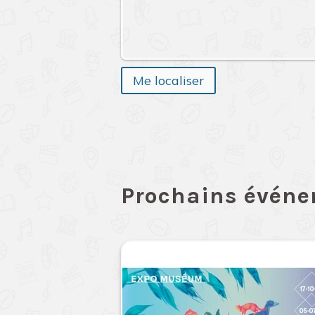
Me localiser
Prochains évén