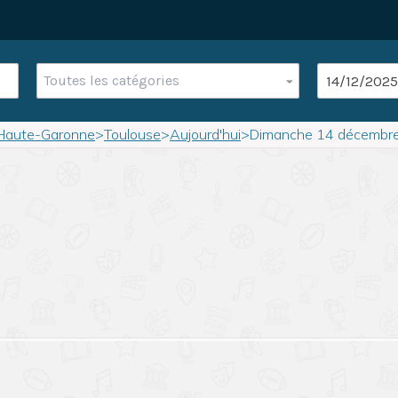
Toutes les catégories
Haute-Garonne
>
Toulouse
>
Aujourd'hui
>
Dimanche 14 décembr