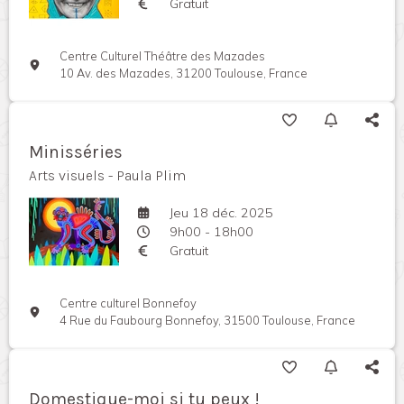
Gratuit
Centre Culturel Théâtre des Mazades
10 Av. des Mazades, 31200 Toulouse, France
Minisséries
Arts visuels - Paula Plim
Jeu 18 déc. 2025
9h00 - 18h00
Gratuit
Centre culturel Bonnefoy
4 Rue du Faubourg Bonnefoy, 31500 Toulouse, France
Domestique-moi si tu peux !