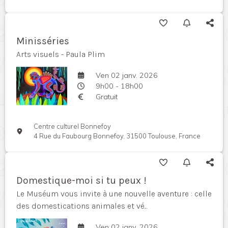
Minisséries
Arts visuels - Paula Plim
Ven 02 janv. 2026
9h00 - 18h00
Gratuit
Centre culturel Bonnefoy
4 Rue du Faubourg Bonnefoy, 31500 Toulouse, France
Domestique-moi si tu peux !
Le Muséum vous invite à une nouvelle aventure : celle
des domestications animales et vé...
Ven 02 janv. 2026