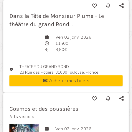
Dans la Tête de Monsieur Plume - Le
théâtre du grand Rond...
Ven 02 janv. 2026
11h00
8,80€
THEATRE DU GRAND ROND
23 Rue des Potiers, 31000 Toulouse, France
Acheter mes billets
Cosmos et des poussières
Arts visuels
Ven 02 janv. 2026