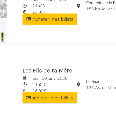
Comédie de la R
21h00
156 bis Av. de 
22,00€
Acheter mes billets
Les Fils de ta Mère
Sam 10 janv. 2026
Le Bijou
21h00
123 Av. de Mur
16,00€
Acheter mes billets