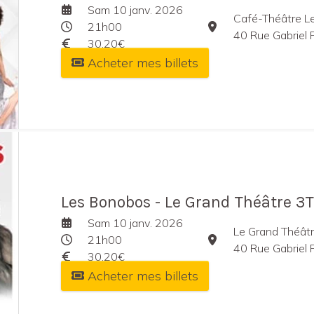
Sam 10 janv. 2026
Café-Théâtre L
21h00
40 Rue Gabriel 
30,20€
Acheter mes billets
Les Bonobos - Le Grand Théâtre 3T
Sam 10 janv. 2026
Le Grand Théât
21h00
40 Rue Gabriel 
30,20€
Acheter mes billets