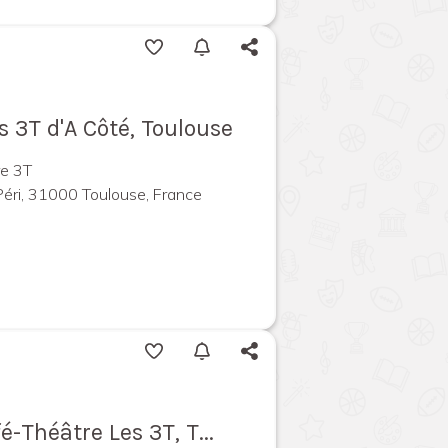
s 3T d'A Côté, Toulouse
re 3T
Péri, 31000 Toulouse, France
fé-Théâtre Les 3T, T...