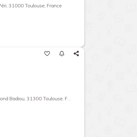
Péri, 31000 Toulouse, France
nd Badiou, 31300 Toulouse, France