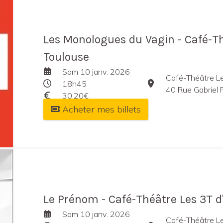
Les Monologues du Vagin - Café-Th
Toulouse
Sam 10 janv. 2026
Café-Théâtre Le
18h45
40 Rue Gabriel 
30,20€
Acheter mes billets
Le Prénom - Café-Théâtre Les 3T d'
Sam 10 janv. 2026
Café-Théâtre L