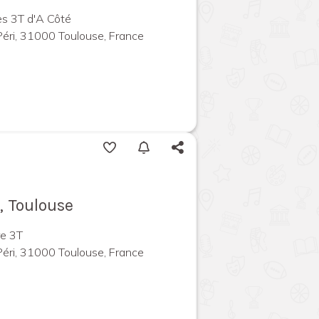
es 3T d'A Côté
Péri, 31000 Toulouse, France
, Toulouse
re 3T
Péri, 31000 Toulouse, France