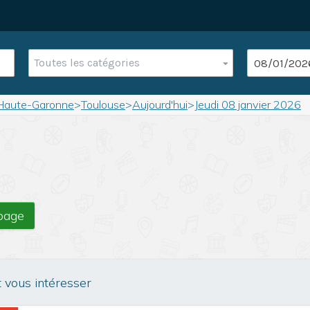
Toutes les catégories
Haute-Garonne
>
Toulouse
>
Aujourd'hui
>
Jeudi 08 janvier 2026
 page
t vous intéresser