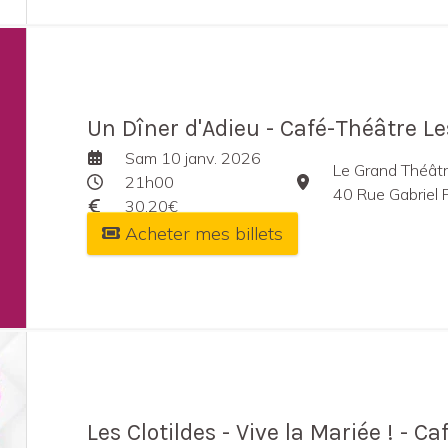
Un Dîner d'Adieu - Café-Théâtre Le
Sam 10 janv. 2026
Le Grand Théât
21h00
40 Rue Gabriel 
30,20€
Acheter mes billets
Les Clotildes - Vive la Mariée ! - Ca