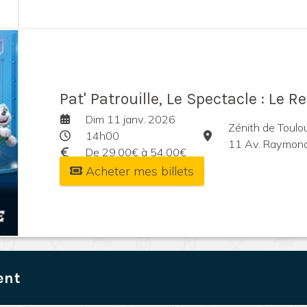
Pat' Patrouille, Le Spectacle : Le Re
Dim 11 janv. 2026
Zénith de Toulo
14h00
11 Av. Raymond 
De 29,00€ à 54,00€
Acheter mes billets
ent