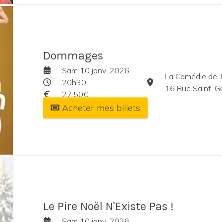
Dommages
Sam 10 janv. 2026
La Comédie de 
20h30
16 Rue Saint-Ge
27,50€
Acheter mes billets
Le Pire Noël N'Existe Pas !
Sam 10 janv. 2026