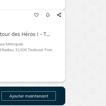
tour des Héros ! - T...
use Métropole
Badiou, 31300 Toulouse, France
Ajouter maintenant