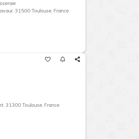
oseraie
Lavaur, 31500 Toulouse, France
et, 31300 Toulouse, France