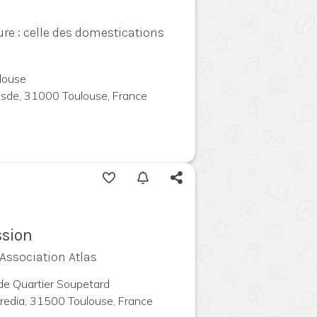
re : celle des domestications
louse
uesde, 31000 Toulouse, France
ssion
 Association Atlas
 de Quartier Soupetard
redia, 31500 Toulouse, France