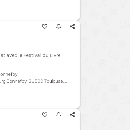
at avec le Festival du Livre
 Bonnefoy
 Bonnefoy, 31500 Toulouse, France