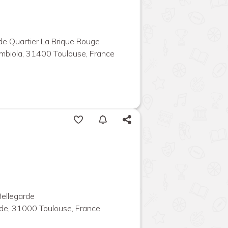
 de Quartier La Brique Rouge
mbiola, 31400 Toulouse, France
Bellegarde
de, 31000 Toulouse, France