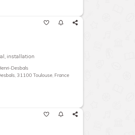
l, installation
 Henri-Desbals
Desbals, 31100 Toulouse, France