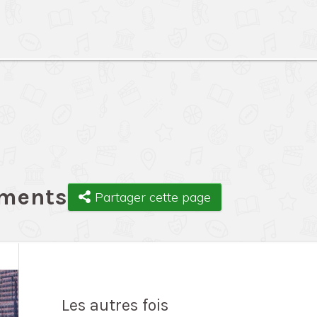
ements
Partager cette page
Les autres fois