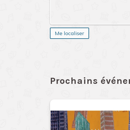
Me localiser
Prochains évén