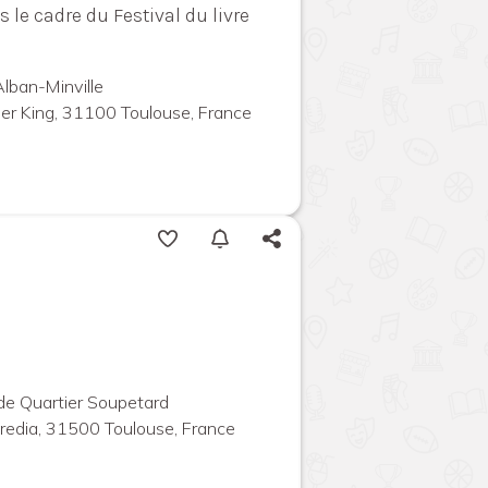
 le cadre du Festival du livre
Alban-Minville
ther King, 31100 Toulouse, France
 de Quartier Soupetard
redia, 31500 Toulouse, France