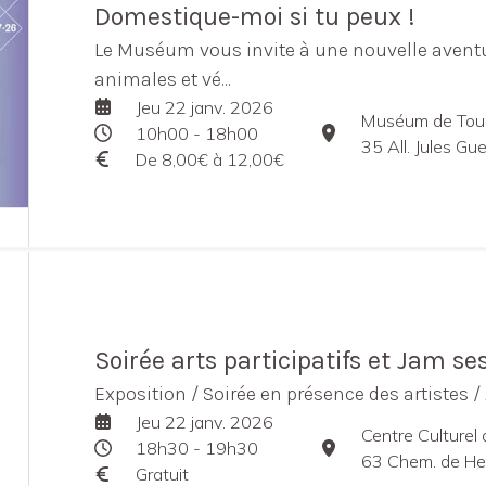
Domestique-moi si tu peux !
Le Muséum vous invite à une nouvelle aventu
animales et vé...
Jeu 22 janv. 2026
Muséum de Tou
10h00 - 18h00
35 All. Jules G
De 8,00€ à 12,00€
Soirée arts participatifs et Jam se
Exposition / Soirée en présence des artistes /
Jeu 22 janv. 2026
Centre Culturel
18h30 - 19h30
63 Chem. de He
Gratuit