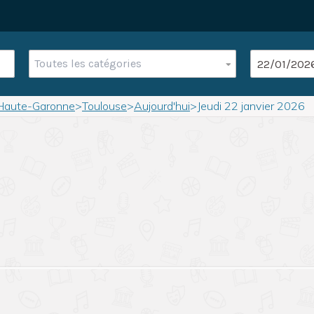
Toutes les catégories
Haute-Garonne
>
Toulouse
>
Aujourd'hui
>
Jeudi 22 janvier 2026