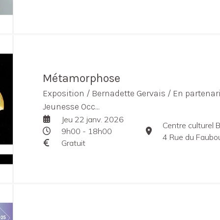
Métamorphose
Exposition / Bernadette Gervais / En partenari
Jeunesse Occ...
Jeu 22 janv. 2026
Centre culturel
9h00 - 18h00
4 Rue du Faubourg
Gratuit