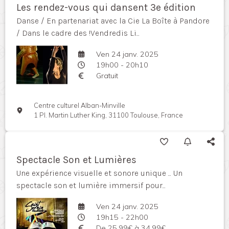
Les rendez-vous qui dansent 3e édition
Danse / En partenariat avec la Cie La Boîte à Pandore
/ Dans le cadre des !Vendredis Li...
Ven 24 janv. 2025
19h00 - 20h10
Gratuit
Centre culturel Alban-Minville
1 Pl. Martin Luther King, 31100 Toulouse, France
Spectacle Son et Lumières
Une expérience visuelle et sonore unique ... Un
spectacle son et lumière immersif pour...
Ven 24 janv. 2025
19h15 - 22h00
De 25,99€ à 34,99€