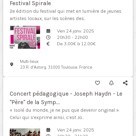
Festival Spirale
2e édition du festival qui met en lumière de jeunes
artistes locaux, sur les scènes des...
Ven 24 janv. 2025
20h30 - 22h00
De 3,00€ à 12,00€
Multi-lieux
23 R. d'Astorg, 31000 Toulouse, France
Concert pédagogique - Joseph Haydn - Le
"Père" de la Symp...
« Isolé du monde, je ne pus que devenir original ».
Celui qui s’exprime ainsi, c’est Jo...
Ven 24 janv. 2025