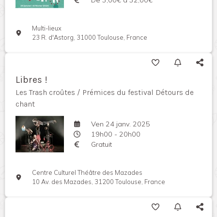
Multi-lieux
23 R. d'Astorg, 31000 Toulouse, France
Libres !
Les Trash croûtes / Prémices du festival Détours de
chant
Ven 24 janv. 2025
19h00 - 20h00
Gratuit
Centre Culturel Théâtre des Mazades
10 Av. des Mazades, 31200 Toulouse, France