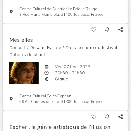
Centre Culturel de Quartier La Brique Rouge
9 Rue Maria Mombiola, 31400 Toulouse, France
Mes elles
Concert / Rosalie Hartog / Dans le cadre du festival
Détours de chant
Ven 07 févr. 2025
20h30 - 21h30
Gratuit
Centre Culturel Saint-Cyprien
56 All. Charles de Fitte, 31300 Toulouse, France
Escher : le génie artistique de l’illusion