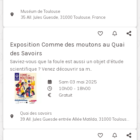
Muséum de Toulouse
35 All. Jules Guesde, 31000 Toulouse, France
Exposition Comme des moutons au Quai
des Savoirs
Saviez-vous que la foule est aussi un objet d’étude
scientifique ? Venez découvrir sa m...
Sam 03 mai 2025
10h00 - 18h00
Gratuit
Quai des savoirs
39 All. Jules Guesde entrée Allée Matilda, 31000 Toulouse, France