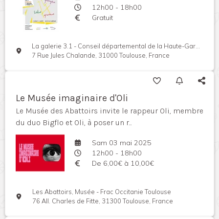
12h00 - 18h00
Gratuit
La galerie 3.1 - Conseil départemental de la Haute-Garonne
7 Rue Jules Chalande, 31000 Toulouse, France
Le Musée imaginaire d'Oli
Le Musée des Abattoirs invite le rappeur Oli, membre
du duo Bigflo et Oli, à poser un r...
Sam 03 mai 2025
12h00 - 18h00
De 6,00€ à 10,00€
Les Abattoirs, Musée - Frac Occitanie Toulouse
76 All. Charles de Fitte, 31300 Toulouse, France