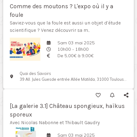
Comme des moutons ? L'expo où il y a
foule
Saviez-vous que la foule est aussi un objet d’étude
scientifique ? Venez découvrir sa m...
Sam 03 mai 2025
10h00 - 18h00
De 5,00€ à 9,00€
Quai des Savoirs
39 All. Jules Guesde entrée Allée Matilda, 31000 Toulouse, France
[La galerie 3.1] Château spongieux, haïkus
sporeux
Avec Nicolas Nabonne et Thibault Gaudry
Sam 03 mai 2025