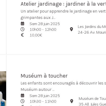
Atelier jardinage : jardiner à la ver
Un atelier pour apprendre le jardinage en vert
grimpantes aux J...
Sam 28 juin 2025
Les Jardins du 
10h00 - 12h00
24-26 Av. Maurice Bo
10,00€
Muséum à toucher
Les enfants sont encouragés à découvrir les s
Muséum autour ...
Sam 28 juin 2025
Muséum de Tou
10h30 - 11h00
35 All. Jules G