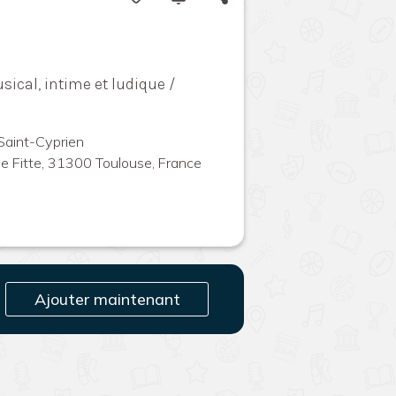
ical, intime et ludique /
 Saint-Cyprien
de Fitte, 31300 Toulouse, France
Ajouter maintenant