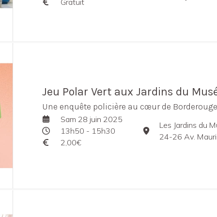
Gratuit
Jeu Polar Vert aux Jardins du Mu
Une enquête policière au cœur de Borderouge
Sam 28 juin 2025
Les Jardins du 
13h50 - 15h30
24-26 Av. Maurice Bo
2,00€