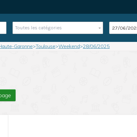
Toutes les catégories
Haute-Garonne
>
Toulouse
>
Weekend
>
28/06/2025
 page