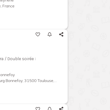
, France
a / Double soirée :
 Bonnefoy
 Bonnefoy, 31500 Toulouse, France