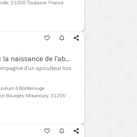
uesde, 31000 Toulouse, France
 la naissance de l'ab...
compagnie d'un apiculteur lors
Muséum à Borderouge
urgès-Maunoury, 31200 Toulouse, France