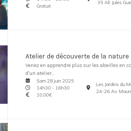
35 All. Jules G
Gratuit
Atelier de découverte de la nature :
Venez en apprendre plus sur les abeilles en 
d'un atelier...
Sam 28 juin 2025
Les Jardins du 
14h30 - 16h30
24-26 Av. Maurice Bo
10,00€