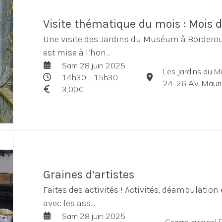
Visite thématique du mois : Mois d
Une visite des Jardins du Muséum à Borderoug
est mise à l’hon...
Sam 28 juin 2025
Les Jardins du 
14h30 - 15h30
24-26 Av. Maurice Bo
3,00€
Graines d’artistes
Faites des activités ! Activités, déambulation 
avec les ass...
Sam 28 juin 2025
Centre culturel 