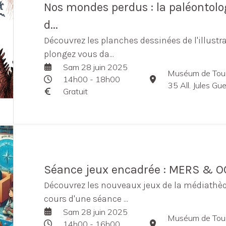
Nos mondes perdus : la paléontolog
d...
Découvrez les planches dessinées de l'illustr
plongez vous da...
Sam 28 juin 2025
Muséum de Tou
14h00 - 18h00
35 All. Jules G
Gratuit
Séance jeux encadrée : MERS & 
Découvrez les nouveaux jeux de la médiath
cours d'une séance ...
Sam 28 juin 2025
Muséum de Tou
14h00 - 16h00