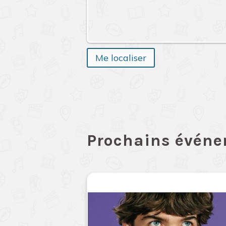
Me localiser
Prochains évén