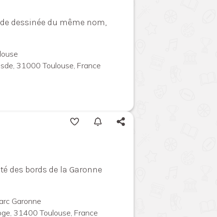
 bande dessinée du même nom,
louse
uesde, 31000 Toulouse, France
ité des bords de la Garonne
arc Garonne
oge, 31400 Toulouse, France