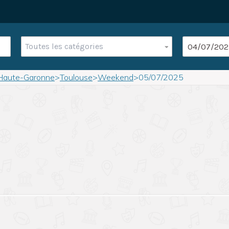
Toutes les catégories
Haute-Garonne
>
Toulouse
>
Weekend
>
05/07/2025