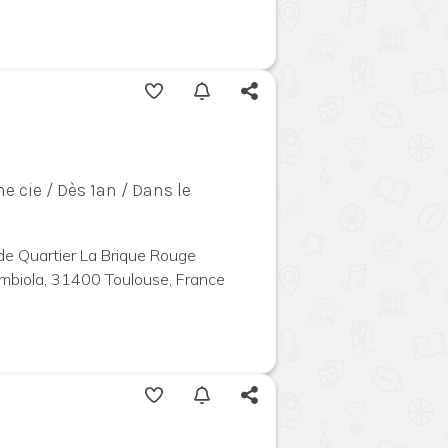
 cie / Dès 1an / Dans le
 de Quartier La Brique Rouge
mbiola, 31400 Toulouse, France