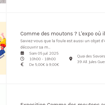
Comme des moutons ? L'expo où il 
Saviez-vous que la foule est aussi un objet d’
découvrir sa m...
Sam 05 juil. 2025
Quai des Savoir
10h00 - 18h00
39 All. Jules Guesde en
De 5,00€ à 9,00€
Exposition Comme des moutons au