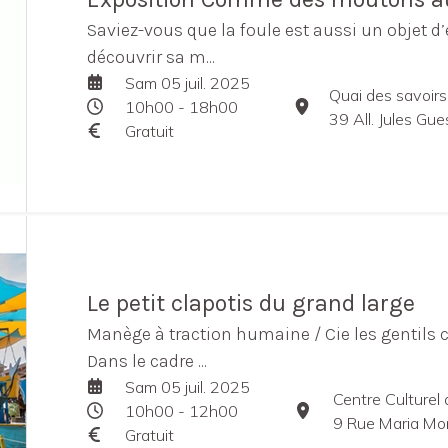
Saviez-vous que la foule est aussi un objet d’
découvrir sa m...
Sam 05 juil. 2025
Quai des savoirs
10h00 - 18h00
39 All. Jules Guesde en
Gratuit
Le petit clapotis du grand large
Manège à traction humaine / Cie les gentils co
Dans le cadre ...
Sam 05 juil. 2025
Centre Culturel
10h00 - 12h00
9 Rue Maria Mo
Gratuit