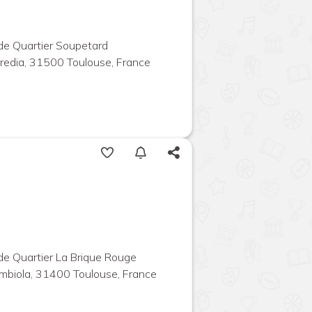
 de Quartier Soupetard
redia, 31500 Toulouse, France
 de Quartier La Brique Rouge
mbiola, 31400 Toulouse, France