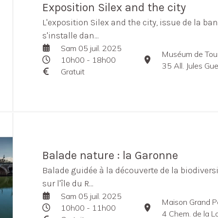
Exposition Silex and the city
L'exposition Silex and the city, issue de la
s'installe dan...
Sam 05 juil. 2025
Muséum de Tou
10h00 - 18h00
35 All. Jules G
Gratuit
Balade nature : la Garonne
Balade guidée à la découverte de la biodivers
sur l'île du R...
Sam 05 juil. 2025
Maison Grand P
10h00 - 11h00
4 Chem. de la L